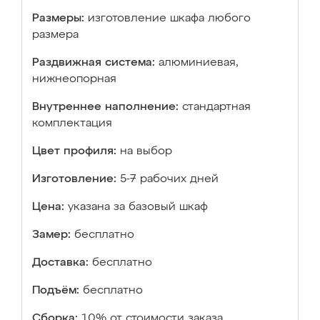
Размеры:
изготовление шкафа любого
размера
Раздвижная система:
алюминиевая,
нижнеопорная
Внутреннее наполнение:
стандартная
комплектация
Цвет профиля:
на выбор
Изготовление:
5-7 рабочих дней
Цена:
указана за базовый шкаф
Замер:
бесплатно
Доставка:
бесплатно
Подъём:
бесплатно
Сборка:
10% от стоимости заказа