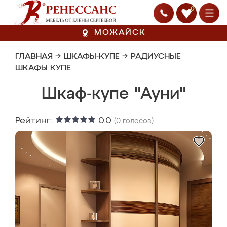
0
МОЖАЙСК
ГЛАВНАЯ
→
ШКАФЫ-КУПЕ
→
РАДИУСНЫЕ
ШКАФЫ КУПЕ
Шкаф-купе "Ауни"
Рейтинг:
0.0
(
0
голосов)