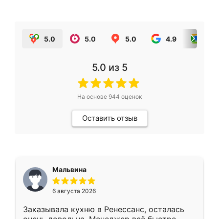
5.0
5.0
5.0
4.9
5.0
5.0
из 5
На основе
944
оценок
Оставить отзыв
Мальвина
6 августа 2026
Заказывала кухню в Ренессанс, осталась