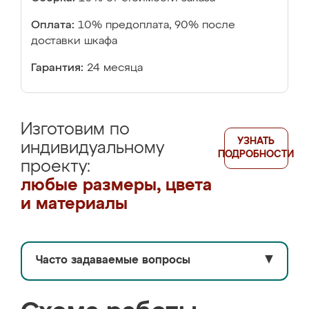
Оплата:
10% предоплата, 90% после
доставки шкафа
Гарантия:
24 месяца
Изготовим по
УЗНАТЬ
индивидуальному
ПОДРОБНОСТИ
проекту:
любые размеры, цвета
и материалы
Часто задаваемые вопросы
▼