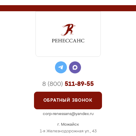
8 (800)
511-89-55
ОБРАТНЫЙ ЗВОНОК
corp-renessans@yandex.ru
г. Можайск
1-я Железнодорожная ул., 43