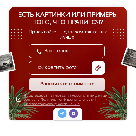
ЕСТЬ КАРТИНКИ ИЛИ ПРИМЕРЫ
ТОГО, ЧТО НРАВИТСЯ?
Присылайте — сделаем также или
лучше!
Прикрепить фото
Рассчитать стоимость
Я соглашаюсь на передачу персональных данных
согласно
Политике конфиденциальности
|
Пользовательскому соглашению