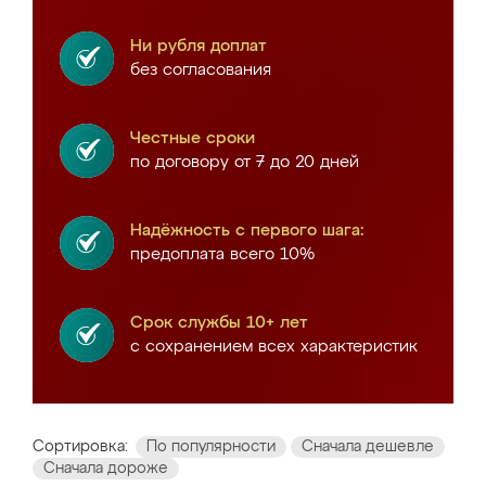
Ни рубля доплат
без согласования
Честные сроки
по договору от 7 до 20 дней
Надёжность с первого шага:
предоплата всего 10%
Срок службы 10+ лет
с сохранением всех характеристик
Сортировка:
По популярности
Сначала дешевле
Сначала дороже