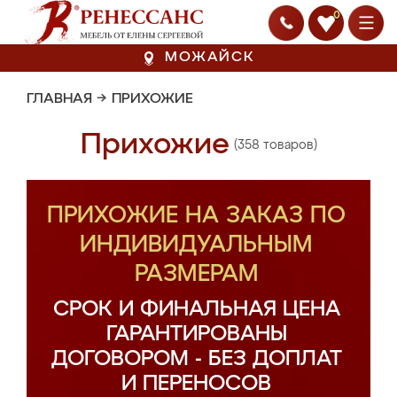
0
МОЖАЙСК
ГЛАВНАЯ
→
ПРИХОЖИЕ
Прихожие
(358 товаров)
ПРИХОЖИЕ НА ЗАКАЗ ПО
ИНДИВИДУАЛЬНЫМ
РАЗМЕРАМ
СРОК И ФИНАЛЬНАЯ ЦЕНА
ГАРАНТИРОВАНЫ
ДОГОВОРОМ - БЕЗ ДОПЛАТ
И ПЕРЕНОСОВ