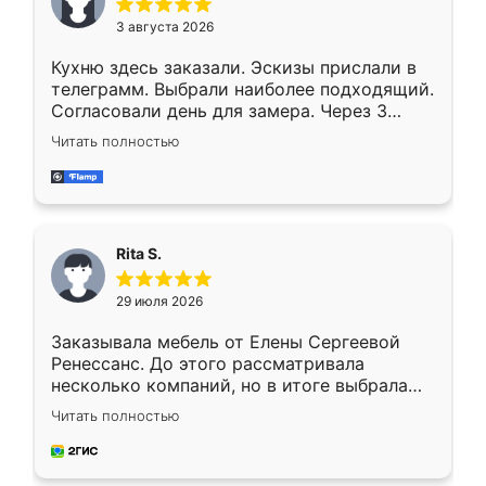
3 августа 2026
Кухню здесь заказали. Эскизы прислали в
телеграмм. Выбрали наиболее подходящий.
Согласовали день для замера. Через 3
недели кухня была уже готова. Остались
Читать полностью
довольны работой. Спасибо Ренессанс
мебель за качественную работу!
Rita S.
29 июля 2026
Заказывала мебель от Елены Сергеевой
Ренессанс. До этого рассматривала
несколько компаний, но в итоге выбрала
эту. Сначала обговорили условия, потом
Читать полностью
приехал замерщик, всё спокойно объяснил
и снял размеры. Изготовили в срок, с
доставкой тоже никаких проблем не