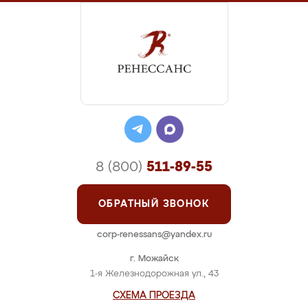
8 (800)
511-89-55
ОБРАТНЫЙ ЗВОНОК
corp-renessans@yandex.ru
г. Можайск
1-я Железнодорожная ул., 43
СХЕМА ПРОЕЗДА