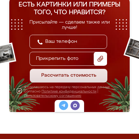
ЕСТЬ КАРТИНКИ ИЛИ ПРИМЕРЫ
ТОГО, ЧТО НРАВИТСЯ?
Присылайте — сделаем также или
лучше!
Прикрепить фото
Рассчитать стоимость
Я соглашаюсь на передачу персональных данных
согласно
Политике конфиденциальности
|
Пользовательскому соглашению