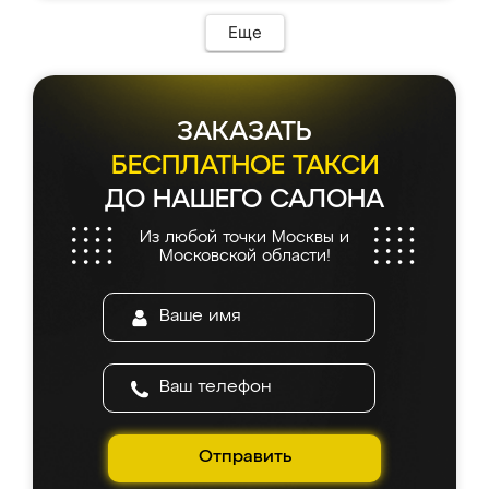
возникло. Сборку выполнили аккуратно,
мебель сразу встала на свое место без
Еще
каких-либо доработок. Качеством осталась
довольна, все выглядит так, как и ожидала.
ЗАКАЗАТЬ
БЕСПЛАТНОЕ ТАКСИ
ДО НАШЕГО САЛОНА
Из любой точки Москвы и
Московской области!
Отправить