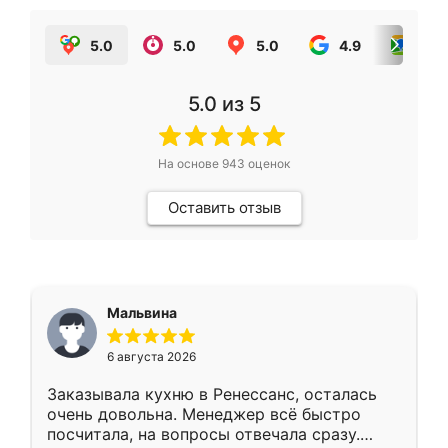
5.0
5.0
5.0
4.9
5.0
5.0
из 5
На основе
943
оценок
Оставить отзыв
Мальвина
6 августа 2026
Заказывала кухню в Ренессанс, осталась
очень довольна. Менеджер всё быстро
посчитала, на вопросы отвечала сразу.