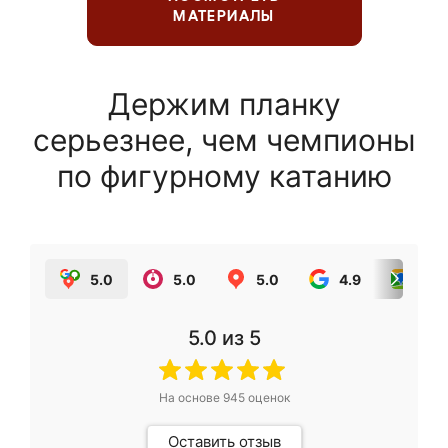
МАТЕРИАЛЫ
Держим планку
серьезнее, чем чемпионы
по фигурному катанию
5.0
5.0
5.0
4.9
5.0
5.0
из 5
На основе
945
оценок
Оставить отзыв