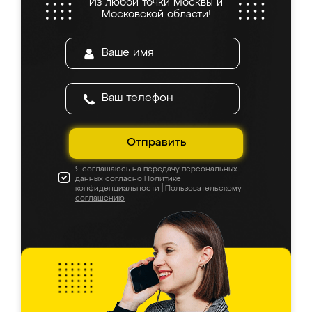
Из любой точки Москвы и
Московской области!
Отправить
Я соглашаюсь на передачу персональных
данных согласно
Политике
конфиденциальности
|
Пользовательскому
соглашению