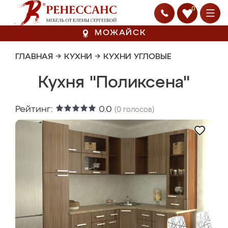
0
МОЖАЙСК
ГЛАВНАЯ
→
КУХНИ
→
КУХНИ УГЛОВЫЕ
Кухня "Поликсена"
Рейтинг:
0.0
(
0
голосов)