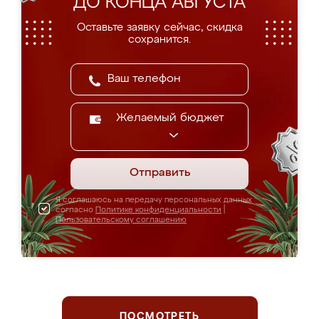
ДО КОНЦА АВГУСТА
Оставьте заявку сейчас, скидка
сохранится.
Желаемый бюджет
Отправить
Я соглашаюсь на передачу персональных данных
согласно
Политике конфиденциальности
|
Пользовательскому соглашению
ПОСМОТРЕТЬ