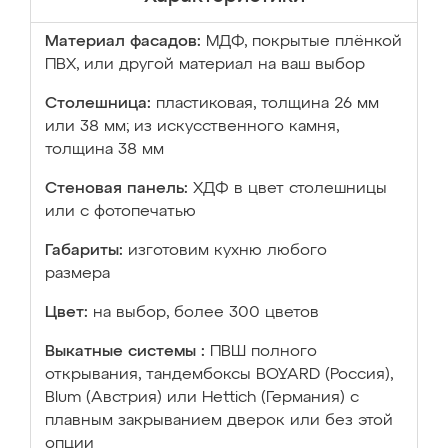
Материал фасадов:
МДФ, покрытые плёнкой
ПВХ, или другой материал на ваш выбор
Столешница:
пластиковая, толщина 26 мм
или 38 мм; из искусственного камня,
толщина 38 мм
Стеновая панель:
ХДФ в цвет столешницы
или с фотопечатью
Габариты:
изготовим кухню любого
размера
Цвет:
на выбор, более 300 цветов
Выкатные системы :
ПВШ полного
открывания, тандембоксы BOYARD (Россия),
Blum (Австрия) или Hettich (Германия) с
плавным закрыванием дверок или без этой
опции