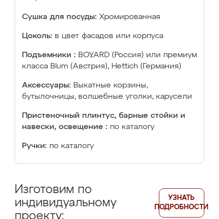
Сушка для посуды:
Хромированная
Цоколь:
в цвет фасадов или корпуса
Подъемники :
BOYARD (Россия) или премиум
класса Blum (Австрия), Hettich (Германия)
Аксессуары:
Выкатные корзины,
бутылочницы, волшебные уголки, карусели
Пристеночный плинтус, барные стойки и
навески, освещение :
по каталогу
Ручки:
по каталогу
Изготовим по
УЗНАТЬ
индивидуальному
ПОДРОБНОСТИ
проекту: