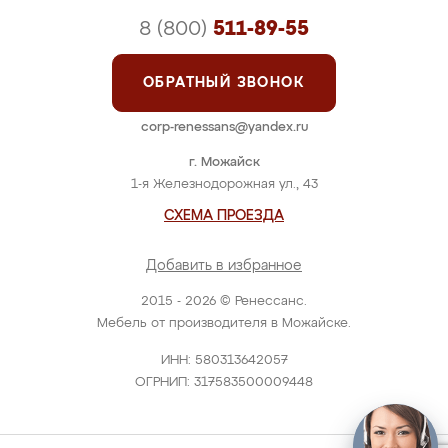
8 (800)
511-89-55
ОБРАТНЫЙ ЗВОНОК
corp-renessans@yandex.ru
г. Можайск
1-я Железнодорожная ул., 43
СХЕМА ПРОЕЗДА
Добавить в избранное
2015 - 2026 © Ренессанс.
Мебель от производителя в Можайске.
ИНН: 580313642057
ОГРНИП: 317583500009448