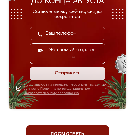
ДО КОНЦА АВГУСТА
Оставьте заявку сейчас, скидка
сохранится.
Желаемый бюджет
Отправить
Я соглашаюсь на передачу персональных данных
согласно
Политике конфиденциальности
|
Пользовательскому соглашению
ПОСМОТРЕТЬ