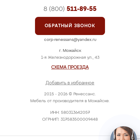
8 (800)
511-89-55
ОБРАТНЫЙ ЗВОНОК
corp-renessans@yandex.ru
г. Можайск
1-я Железнодорожная ул., 43
СХЕМА ПРОЕЗДА
Добавить в избранное
2015 - 2026 © Ренессанс.
Мебель от производителя в Можайске.
ИНН: 580313642057
ОГРНИП: 317583500009448