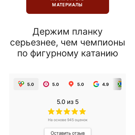
МАТЕРИАЛЫ
Держим планку
серьезнее, чем чемпионы
по фигурному катанию
5.0
5.0
5.0
4.9
5.0
5.0
из 5
На основе
945
оценок
Оставить отзыв