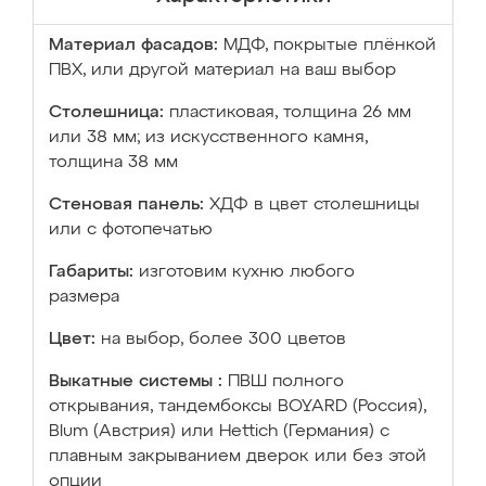
Материал фасадов:
МДФ, покрытые плёнкой
ПВХ, или другой материал на ваш выбор
Столешница:
пластиковая, толщина 26 мм
или 38 мм; из искусственного камня,
толщина 38 мм
Стеновая панель:
ХДФ в цвет столешницы
или с фотопечатью
Габариты:
изготовим кухню любого
размера
Цвет:
на выбор, более 300 цветов
Выкатные системы :
ПВШ полного
открывания, тандембоксы BOYARD (Россия),
Blum (Австрия) или Hettich (Германия) с
плавным закрыванием дверок или без этой
опции