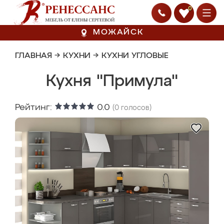
0
МОЖАЙСК
ГЛАВНАЯ
→
КУХНИ
→
КУХНИ УГЛОВЫЕ
Кухня "Примула"
Рейтинг:
0.0
(
0
голосов)