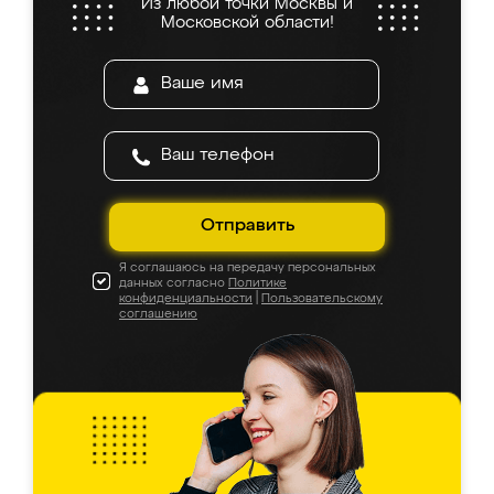
Из любой точки Москвы и
Московской области!
Отправить
Я соглашаюсь на передачу персональных
данных согласно
Политике
конфиденциальности
|
Пользовательскому
соглашению