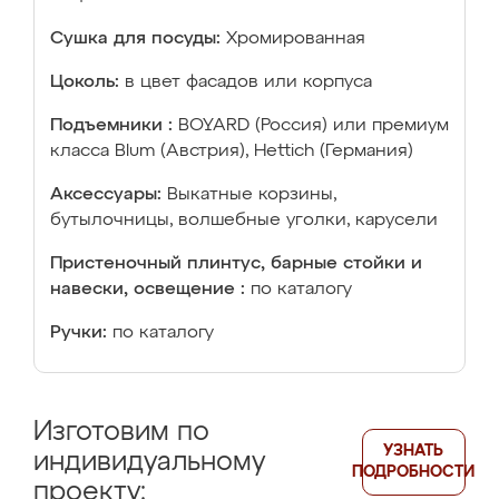
Сушка для посуды:
Хромированная
Цоколь:
в цвет фасадов или корпуса
Подъемники :
BOYARD (Россия) или премиум
класса Blum (Австрия), Hettich (Германия)
Аксессуары:
Выкатные корзины,
бутылочницы, волшебные уголки, карусели
Пристеночный плинтус, барные стойки и
навески, освещение :
по каталогу
Ручки:
по каталогу
Изготовим по
УЗНАТЬ
индивидуальному
ПОДРОБНОСТИ
проекту: