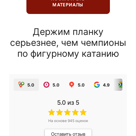
МАТЕРИАЛЫ
Держим планку
серьезнее, чем чемпионы
по фигурному катанию
5.0
5.0
5.0
4.9
5.0
5.0
из 5
На основе
945
оценок
Оставить отзыв