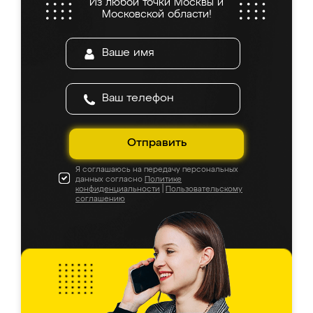
Из любой точки Москвы и
Московской области!
Отправить
Я соглашаюсь на передачу персональных
данных согласно
Политике
конфиденциальности
|
Пользовательскому
соглашению