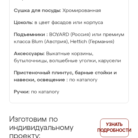
Сушка для посуды:
Хромированная
Цоколь:
в цвет фасадов или корпуса
Подъемники :
BOYARD (Россия) или премиум
класса Blum (Австрия), Hettich (Германия)
Аксессуары:
Выкатные корзины,
бутылочницы, волшебные уголки, карусели
Пристеночный плинтус, барные стойки и
навески, освещение :
по каталогу
Ручки:
по каталогу
Изготовим по
УЗНАТЬ
индивидуальному
ПОДРОБНОСТИ
проекту: