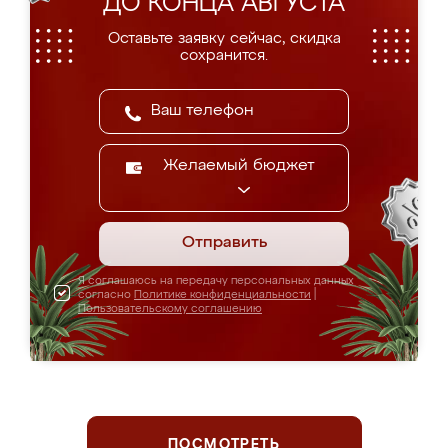
ДО КОНЦА АВГУСТА
Оставьте заявку сейчас, скидка
сохранится.
Желаемый бюджет
Отправить
Я соглашаюсь на передачу персональных данных
согласно
Политике конфиденциальности
|
Пользовательскому соглашению
ПОСМОТРЕТЬ