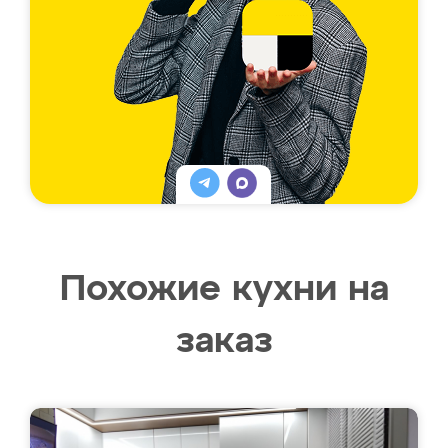
Похожие кухни на
заказ