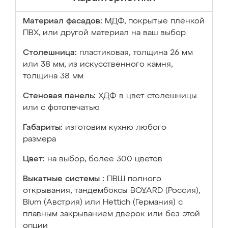
Материал фасадов:
МДФ, покрытые плёнкой
ПВХ, или другой материал на ваш выбор
Столешница:
пластиковая, толщина 26 мм
или 38 мм; из искусственного камня,
толщина 38 мм
Стеновая панель:
ХДФ в цвет столешницы
или с фотопечатью
Габариты:
изготовим кухню любого
размера
Цвет:
на выбор, более 300 цветов
Выкатные системы :
ПВШ полного
открывания, тандембоксы BOYARD (Россия),
Blum (Австрия) или Hettich (Германия) с
плавным закрыванием дверок или без этой
опции