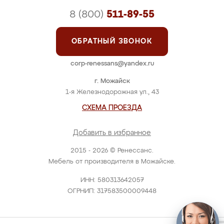
8 (800)
511-89-55
ОБРАТНЫЙ ЗВОНОК
corp-renessans@yandex.ru
г. Можайск
1-я Железнодорожная ул., 43
СХЕМА ПРОЕЗДА
Добавить в избранное
2015 - 2026 © Ренессанс.
Мебель от производителя в Можайске.
ИНН: 580313642057
ОГРНИП: 317583500009448