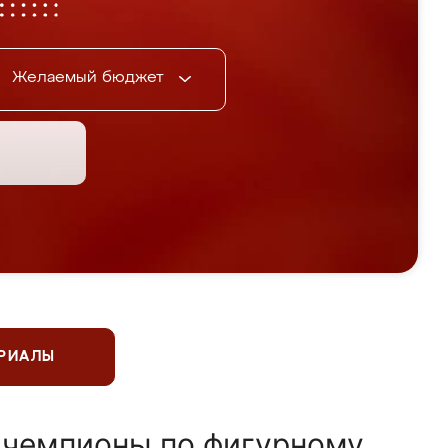
Желаемый бюджет
ЕРИАЛЫ
 чемпионы по фигурному