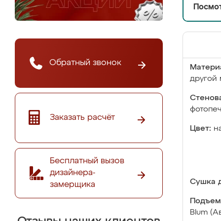
Посмот
Обратный звонок
Матери
другой 
Стенова
фотопе
Заказать расчёт
Цвет:
н
Бесплатный вызов
дизайнера-
Сушка д
замерщика
Подъем
Blum (А