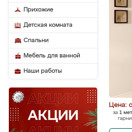
Прихожие
Детская комната
Спальни
Мебель для ванной
Наши работы
Цена: 
за
1 ме
гарни