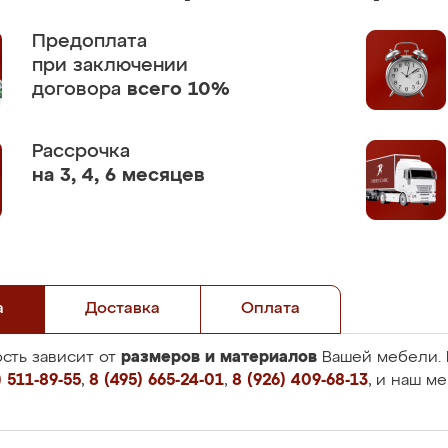
Предоплата
при заключении
договора
всего 10%
Рассрочка
на 3, 4, 6 месяцев
а
Доставка
Оплата
размеров и материалов
сть зависит от
Вашей мебели. 
 511-89-55
,
8 (495) 665-24-01
,
8 (926) 409-68-13
, и наш м