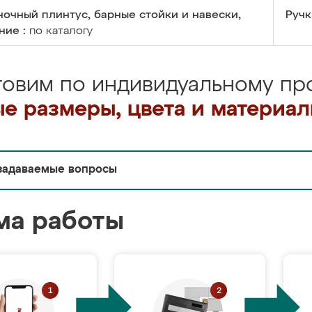
очный плинтус, барные стойки и навески,
Ручк
ние :
по каталогу
товим по индивидуальному про
е размеры, цвета и материа
задаваемые вопросы
ма работы