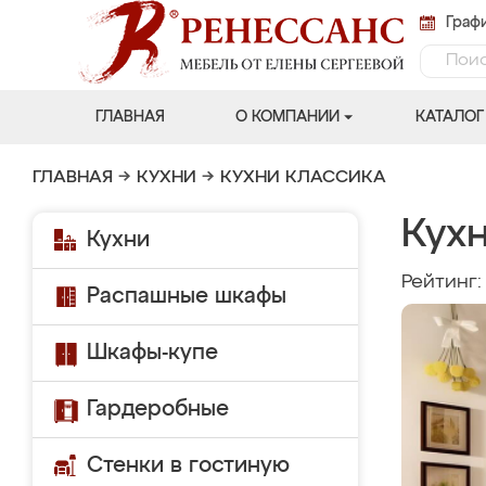
Графи
ГЛАВНАЯ
О КОМПАНИИ
КАТАЛОГ
ГЛАВНАЯ
→
КУХНИ
→
КУХНИ КЛАССИКА
Кухн
Кухни
Рейтинг
Распашные шкафы
Шкафы-купе
Гардеробные
Стенки в гостиную