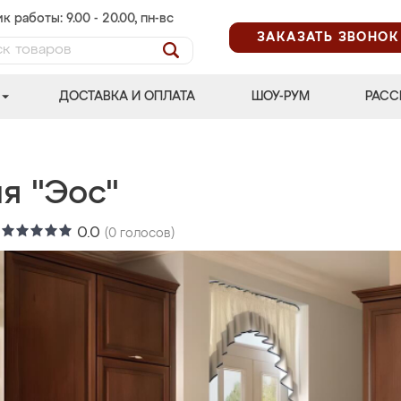
к работы: 9.00 - 20.00, пн-вс
ЗАКАЗАТЬ ЗВОНОК
ДОСТАВКА И ОПЛАТА
ШОУ-РУМ
РАСС
я "Эос"
:
0.0
(
0
голосов)