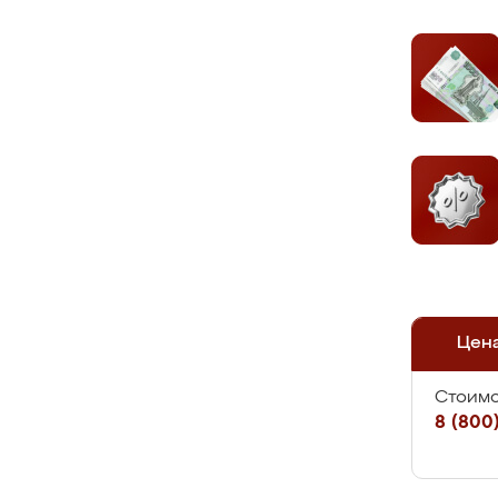
Цен
Стоимо
8 (800)