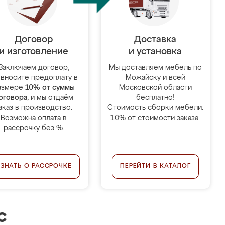
Договор
Доставка
и изготовление
и установка
Заключаем договор,
Мы доставляем мебель по
 вносите предоплату в
Можайску и всей
азмере
10% от суммы
Московской области
оговора
, и мы отдаём
бесплатно!
аказ в производство.
Стоимость сборки мебели:
Возможна оплата в
10% от стоимости заказа.
рассрочку без %.
УЗНАТЬ О РАССРОЧКЕ
ПЕРЕЙТИ В КАТАЛОГ
с