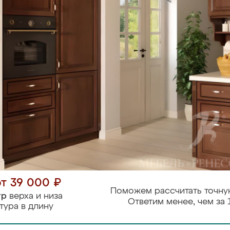
от 39 000 ₽
Поможем рассчитать точну
тр
верха и низа
Ответим менее, чем за 
тура в длину