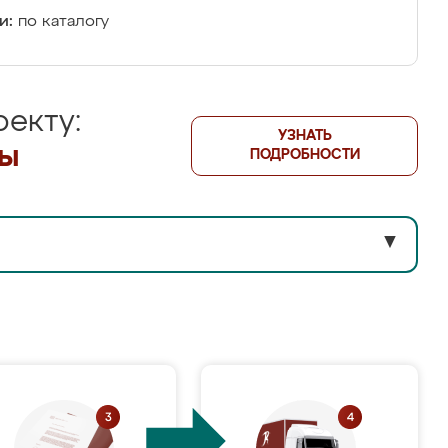
и:
по каталогу
екту:
УЗНАТЬ
лы
ПОДРОБНОСТИ
▼