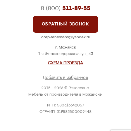
8 (800)
511-89-55
ОБРАТНЫЙ ЗВОНОК
corp-renessans@yandex.ru
г. Можайск
1-я Железнодорожная ул., 43
СХЕМА ПРОЕЗДА
Добавить в избранное
2015 - 2026 © Ренессанс.
Мебель от производителя в Можайске.
ИНН: 580313642057
ОГРНИП: 317583500009448