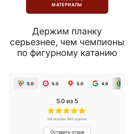
МАТЕРИАЛЫ
Держим планку
серьезнее, чем чемпионы
по фигурному катанию
5.0
5.0
5.0
4.9
5.0
5.0
из 5
На основе
945
оценок
Оставить отзыв