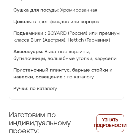
Сушка для посуды:
Хромированная
Цоколь:
в цвет фасадов или корпуса
Подъемники :
BOYARD (Россия) или премиум
класса Blum (Австрия), Hettich (Германия)
Аксессуары:
Выкатные корзины,
бутылочницы, волшебные уголки, карусели
Пристеночный плинтус, барные стойки и
навески, освещение :
по каталогу
Ручки:
по каталогу
Изготовим по
УЗНАТЬ
индивидуальному
ПОДРОБНОСТИ
проекту: