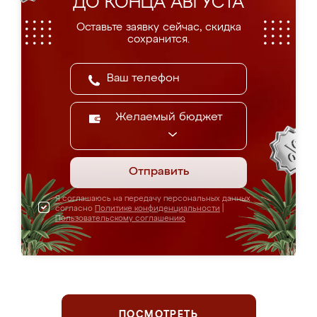
ДО КОНЦА АВГУСТА
Оставьте заявку сейчас, скидка
сохранится.
Желаемый бюджет
Отправить
Я соглашаюсь на передачу персональных данных
согласно
Политике конфиденциальности
|
Пользовательскому соглашению
ПОСМОТРЕТЬ