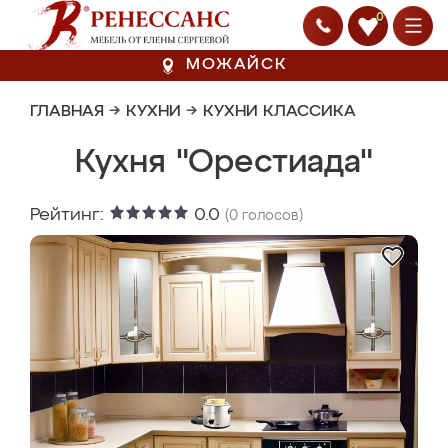
0
МОЖАЙСК
ГЛАВНАЯ
→
КУХНИ
→
КУХНИ КЛАССИКА
Кухня "Орестиада"
Рейтинг:
0.0
(
0
голосов)