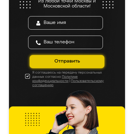
Из любой точки Москвы и
Московской области!
Отправить
Я соглашаюсь на передачу персональных
данных согласно
Политике
конфиденциальности
|
Пользовательскому
соглашению