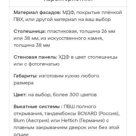
Материал фасадов:
МДФ, покрытые плёнкой
ПВХ, или другой материал на ваш выбор
Столешница:
пластиковая, толщина 26 мм
или 38 мм; из искусственного камня,
толщина 38 мм
Стеновая панель:
ХДФ в цвет столешницы
или с фотопечатью
Габариты:
изготовим кухню любого
размера
Цвет:
на выбор, более 300 цветов
Выкатные системы :
ПВШ полного
открывания, тандембоксы BOYARD (Россия),
Blum (Австрия) или Hettich (Германия) с
плавным закрыванием дверок или без этой
опции