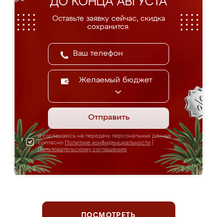
ДО КОНЦА АВГУСТА
Оставьте заявку сейчас, скидка
сохранится.
Желаемый бюджет
Отправить
Я соглашаюсь на передачу персональных данных
согласно
Политике конфиденциальности
|
Пользовательскому соглашению
ПОСМОТРЕТЬ