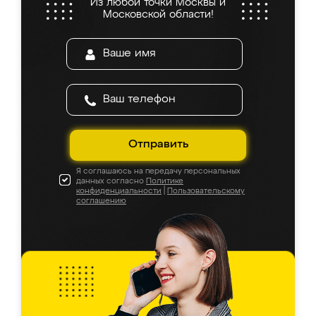
Из любой точки Москвы и
Московской области!
Отправить
Я соглашаюсь на передачу персональных
данных согласно
Политике
конфиденциальности
|
Пользовательскому
соглашению