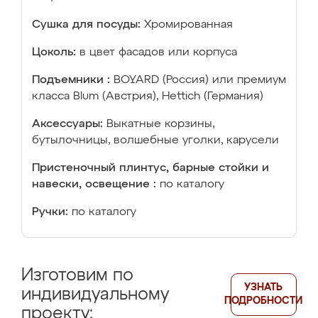
Сушка для посуды:
Хромированная
Цоколь:
в цвет фасадов или корпуса
Подъемники :
BOYARD (Россия) или премиум
класса Blum (Австрия), Hettich (Германия)
Аксессуары:
Выкатные корзины,
бутылочницы, волшебные уголки, карусели
Пристеночный плинтус, барные стойки и
навески, освещение :
по каталогу
Ручки:
по каталогу
Изготовим по
УЗНАТЬ
индивидуальному
ПОДРОБНОСТИ
проекту: