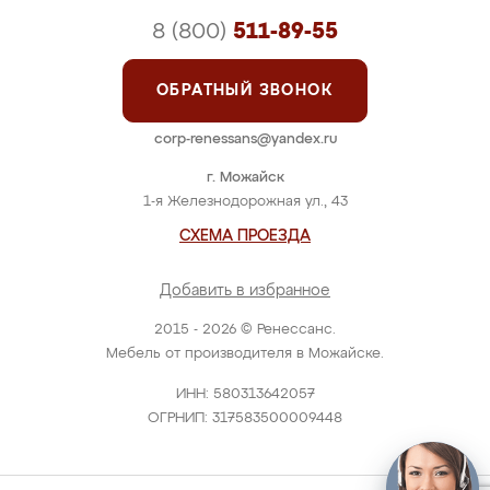
8 (800)
511-89-55
ОБРАТНЫЙ ЗВОНОК
corp-renessans@yandex.ru
г. Можайск
1-я Железнодорожная ул., 43
СХЕМА ПРОЕЗДА
Добавить в избранное
2015 - 2026 © Ренессанс.
Мебель от производителя в Можайске.
ИНН: 580313642057
ОГРНИП: 317583500009448