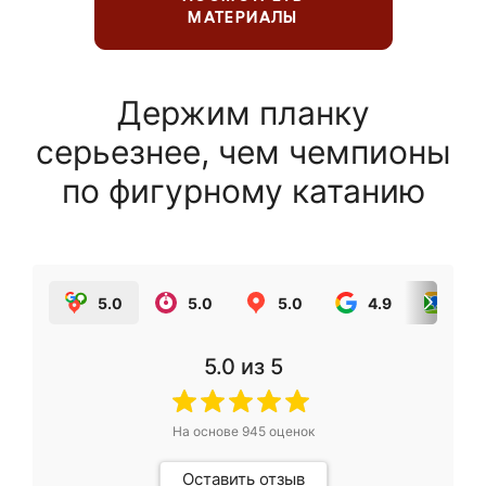
МАТЕРИАЛЫ
Держим планку
серьезнее, чем чемпионы
по фигурному катанию
5.0
5.0
5.0
4.9
5.0
5.0
из 5
На основе
945
оценок
Оставить отзыв