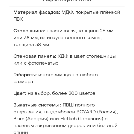
Материал фасадов:
МДФ, покрытые плёнкой
ПВХ
Столешница:
пластиковая, толщина 26 мм
или 38 мм; из искусственного камня,
толщина 38 мм
Стеновая панель:
ХДФ в цвет столешницы
или с фотопечатью
Габариты:
изготовим кухню любого
размера
Цвет:
на выбор, более 200 цветов
Выкатные системы :
ПВШ полного
открывания, тандембоксы BOYARD (Россия),
Blum (Австрия) или Hettich (Германия) с
плавным закрыванием дверок или без этой
опции