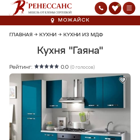
0
МОЖАЙСК
ГЛАВНАЯ
→
КУХНИ
→
КУХНИ ИЗ МДФ
Кухня "Гаяна"
Рейтинг:
0.0
(
0
голосов)