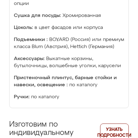
опции
Сушка для посуды:
Хромированная
Цоколь:
в цвет фасадов или корпуса
Подъемники :
BOYARD (Россия) или премиум
класса Blum (Австрия), Hettich (Германия)
Аксессуары:
Выкатные корзины,
бутылочницы, волшебные уголки, карусели
Пристеночный плинтус, барные стойки и
навески, освещение :
по каталогу
Ручки:
по каталогу
Изготовим по
УЗНАТЬ
индивидуальному
ПОДРОБНОСТИ