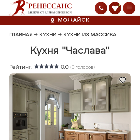
0
МОЖАЙСК
ГЛАВНАЯ
→
КУХНИ
→
КУХНИ ИЗ МАССИВА
Кухня "Часлава"
Рейтинг:
0.0
(
0
голосов)