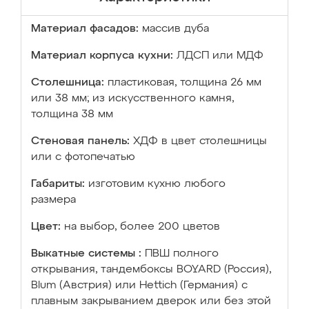
Материал фасадов:
массив дуба
Материал корпуса кухни:
ЛДСП или МДФ
Столешница:
пластиковая, толщина 26 мм
или 38 мм; из искусственного камня,
толщина 38 мм
Стеновая панель:
ХДФ в цвет столешницы
или с фотопечатью
Габариты:
изготовим кухню любого
размера
Цвет:
на выбор, более 200 цветов
Выкатные системы :
ПВШ полного
открывания, тандембоксы BOYARD (Россия),
Blum (Австрия) или Hettich (Германия) с
плавным закрыванием дверок или без этой