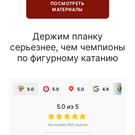
ПОСМОТРЕТЬ
МАТЕРИАЛЫ
Держим планку
серьезнее, чем чемпионы
по фигурному катанию
5.0
5.0
5.0
4.9
5.0
5.0
из 5
На основе
945
оценок