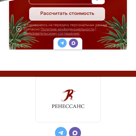
Рассчитать стоимость
Я соглашаюсь на передачу персональных данных
согласно
Политике конфиденциальности
|
Пользовательскому соглашению