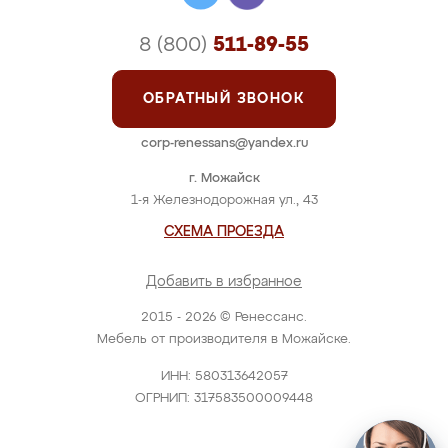
8 (800)
511-89-55
ОБРАТНЫЙ ЗВОНОК
corp-renessans@yandex.ru
г. Можайск
1-я Железнодорожная ул., 43
СХЕМА ПРОЕЗДА
Добавить в избранное
2015 - 2026 © Ренессанс.
Мебель от производителя в Можайске.
ИНН: 580313642057
ОГРНИП: 317583500009448