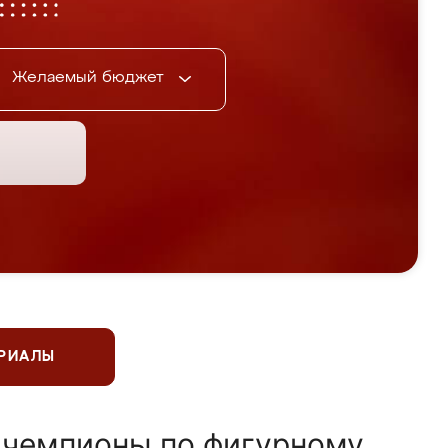
Желаемый бюджет
ЕРИАЛЫ
 чемпионы по фигурному