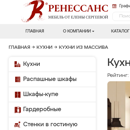
Графи
ГЛАВНАЯ
О КОМПАНИИ
КАТАЛОГ
ГЛАВНАЯ
→
КУХНИ
→
КУХНИ ИЗ МАССИВА
Кух
Кухни
Рейтинг
Распашные шкафы
Шкафы-купе
Гардеробные
Стенки в гостиную