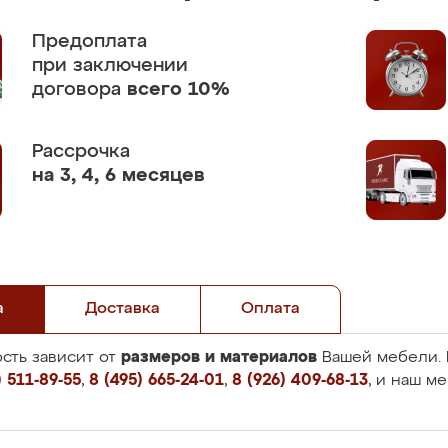
Предоплата
при заключении
договора
всего 10%
Рассрочка
на 3, 4, 6 месяцев
а
Доставка
Оплата
размеров и материалов
сть зависит от
Вашей мебели. 
 511-89-55
,
8 (495) 665-24-01
,
8 (926) 409-68-13
, и наш м