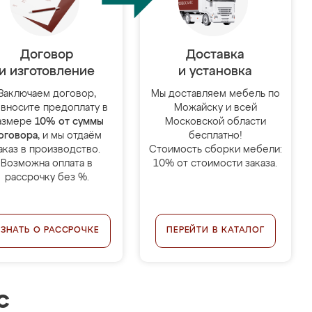
Договор
Доставка
и изготовление
и установка
Заключаем договор,
Мы доставляем мебель по
 вносите предоплату в
Можайску и всей
азмере
10% от суммы
Московской области
оговора
, и мы отдаём
бесплатно!
аказ в производство.
Стоимость сборки мебели:
Возможна оплата в
10% от стоимости заказа.
рассрочку без %.
УЗНАТЬ О РАССРОЧКЕ
ПЕРЕЙТИ В КАТАЛОГ
с