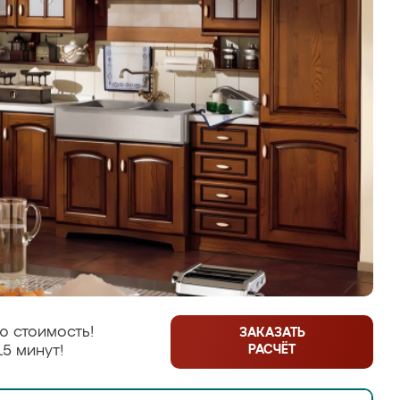
ю стоимость!
ЗАКАЗАТЬ
РАСЧЁТ
15 минут!