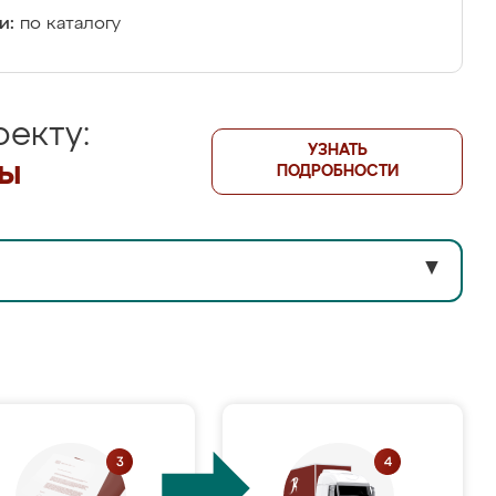
и:
по каталогу
екту:
УЗНАТЬ
лы
ПОДРОБНОСТИ
▼