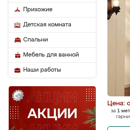
Прихожие
Детская комната
Спальни
Мебель для ванной
Наши работы
Цена: 
за
1 ме
гарни