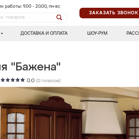
к работы: 9.00 - 20.00, пн-вс
ЗАКАЗАТЬ ЗВОНОК
ДОСТАВКА И ОПЛАТА
ШОУ-РУМ
РАСС
ня "Бажена"
:
0.0
(
0
голосов)