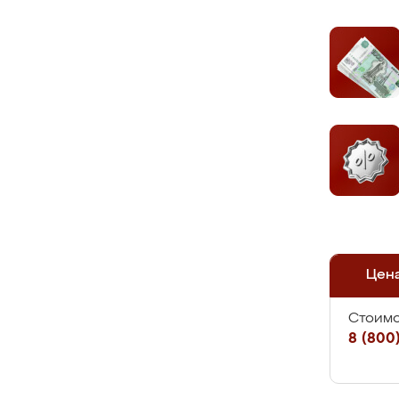
Цен
Стоимо
8 (800)