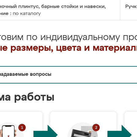
очный плинтус, барные стойки и навески,
Ручк
ние :
по каталогу
товим по индивидуальному про
е размеры, цвета и материа
задаваемые вопросы
ма работы