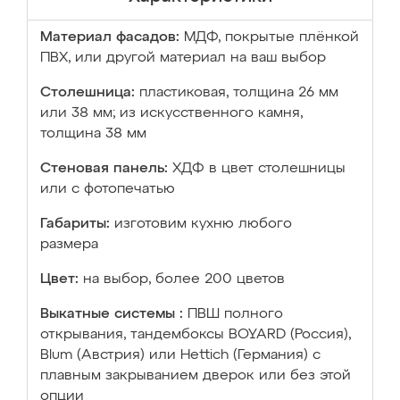
Материал фасадов:
МДФ, покрытые плёнкой
ПВХ, или другой материал на ваш выбор
Столешница:
пластиковая, толщина 26 мм
или 38 мм; из искусственного камня,
толщина 38 мм
Стеновая панель:
ХДФ в цвет столешницы
или с фотопечатью
Габариты:
изготовим кухню любого
размера
Цвет:
на выбор, более 200 цветов
Выкатные системы :
ПВШ полного
открывания, тандембоксы BOYARD (Россия),
Blum (Австрия) или Hettich (Германия) с
плавным закрыванием дверок или без этой
опции