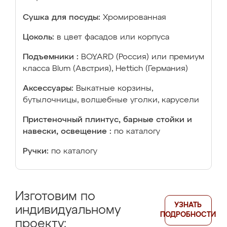
Сушка для посуды:
Хромированная
Цоколь:
в цвет фасадов или корпуса
Подъемники :
BOYARD (Россия) или премиум
класса Blum (Австрия), Hettich (Германия)
Аксессуары:
Выкатные корзины,
бутылочницы, волшебные уголки, карусели
Пристеночный плинтус, барные стойки и
навески, освещение :
по каталогу
Ручки:
по каталогу
Изготовим по
УЗНАТЬ
индивидуальному
ПОДРОБНОСТИ
проекту: