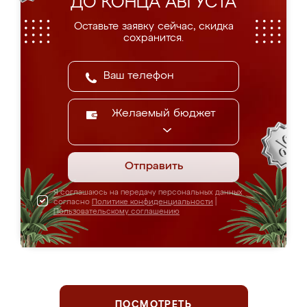
ДО КОНЦА АВГУСТА
Оставьте заявку сейчас, скидка
сохранится.
Желаемый бюджет
Отправить
Я соглашаюсь на передачу персональных данных
согласно
Политике конфиденциальности
|
Пользовательскому соглашению
ПОСМОТРЕТЬ