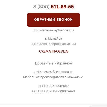
8 (800)
511-89-55
ОБРАТНЫЙ ЗВОНОК
corp-renessans@yandex.ru
г. Можайск
1-я Железнодорожная ул., 43
СХЕМА ПРОЕЗДА
Добавить в избранное
2015 - 2026 © Ренессанс.
Мебель от производителя в Можайске.
ИНН: 580313642057
ОГРНИП: 317583500009448