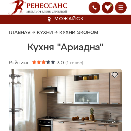
0
МОЖАЙСК
ГЛАВНАЯ
→
КУХНИ
→
КУХНИ ЭКОНОМ
Кухня "Ариадна"
Рейтинг:
3.0
(
1
голос)