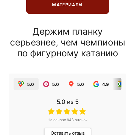
МАТЕРИАЛЫ
Держим планку
серьезнее, чем чемпионы
по фигурному катанию
5.0
5.0
5.0
4.9
5.0
5.0
из 5
На основе
943
оценок
Оставить отзыв