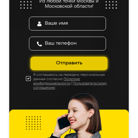
Из любой точки Москвы и
Московской области!
Отправить
Я соглашаюсь на передачу персональных
данных согласно
Политике
конфиденциальности
|
Пользовательскому
соглашению