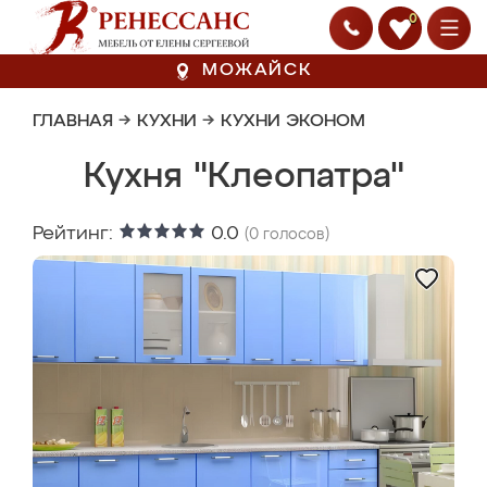
0
МОЖАЙСК
ГЛАВНАЯ
→
КУХНИ
→
КУХНИ ЭКОНОМ
Кухня "Клеопатра"
Рейтинг:
0.0
(
0
голосов)