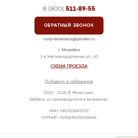
8 (800)
511-89-55
ОБРАТНЫЙ ЗВОНОК
corp-renessans@yandex.ru
г. Можайск
1-я Железнодорожная ул., 43
СХЕМА ПРОЕЗДА
Добавить в избранное
2015 - 2026 © Ренессанс.
Мебель от производителя в Можайске.
ИНН: 580313642057
ОГРНИП: 317583500009448