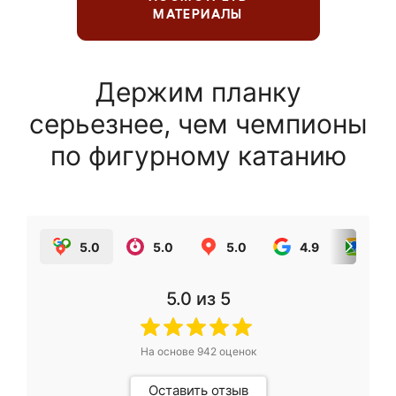
МАТЕРИАЛЫ
Держим планку
серьезнее, чем чемпионы
по фигурному катанию
5.0
5.0
5.0
4.9
5.0
5.0
из 5
На основе
942
оценок
Оставить отзыв