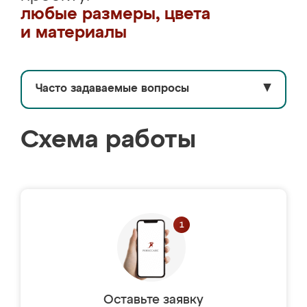
любые размеры, цвета
и материалы
Часто задаваемые вопросы
▼
Схема работы
Оставьте заявку