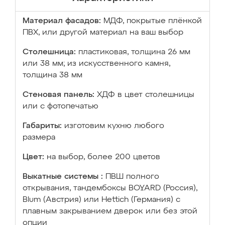
Материал фасадов:
МДФ, покрытые плёнкой
ПВХ, или другой материал на ваш выбор
Столешница:
пластиковая, толщина 26 мм
или 38 мм; из искусственного камня,
толщина 38 мм
Стеновая панель:
ХДФ в цвет столешницы
или с фотопечатью
Габариты:
изготовим кухню любого
размера
Цвет:
на выбор, более 200 цветов
Выкатные системы :
ПВШ полного
открывания, тандембоксы BOYARD (Россия),
Blum (Австрия) или Hettich (Германия) с
плавным закрыванием дверок или без этой
опции