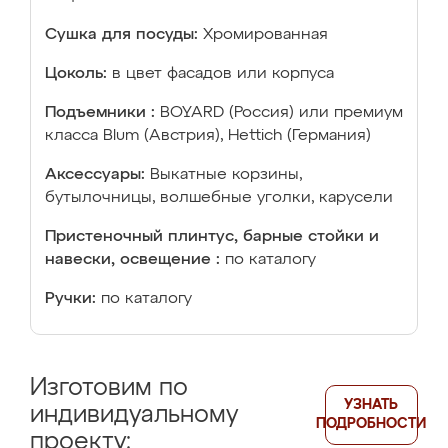
Сушка для посуды:
Хромированная
Цоколь:
в цвет фасадов или корпуса
Подъемники :
BOYARD (Россия) или премиум
класса Blum (Австрия), Hettich (Германия)
Аксессуары:
Выкатные корзины,
бутылочницы, волшебные уголки, карусели
Пристеночный плинтус, барные стойки и
навески, освещение :
по каталогу
Ручки:
по каталогу
Изготовим по
УЗНАТЬ
индивидуальному
ПОДРОБНОСТИ
проекту: