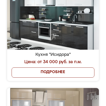
Кухня "Исидора"
Цена: от 34 000 руб. за п.м.
ПОДРОБНЕЕ