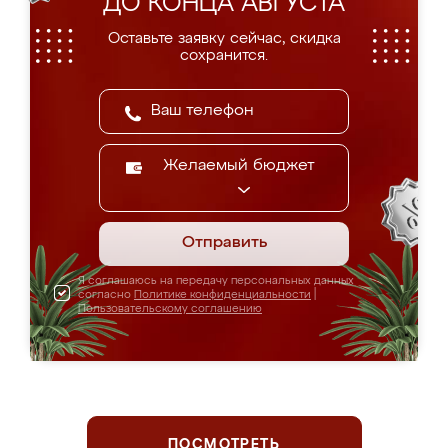
ДО КОНЦА АВГУСТА
Оставьте заявку сейчас, скидка
сохранится.
Желаемый бюджет
Отправить
Я соглашаюсь на передачу персональных данных
согласно
Политике конфиденциальности
|
Пользовательскому соглашению
ПОСМОТРЕТЬ