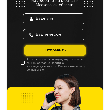
Из любой точки Москвы и
Московской области!
Отправить
Я соглашаюсь на передачу персональных
данных согласно
Политике
конфиденциальности
|
Пользовательскому
соглашению