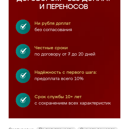
И ПЕРЕНОСОВ
Ни рубля доплат
без согласования
Честные сроки
по договору от 7 до 20 дней
Надёжность с первого шага:
предоплата всего 10%
Срок службы 10+ лет
с сохранением всех характеристик