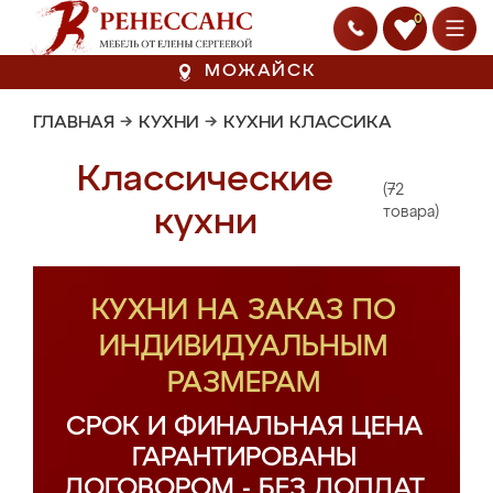
0
МОЖАЙСК
ГЛАВНАЯ
→
КУХНИ
→
КУХНИ КЛАССИКА
Классические
(72
кухни
товара)
КУХНИ НА ЗАКАЗ ПО
ИНДИВИДУАЛЬНЫМ
РАЗМЕРАМ
СРОК И ФИНАЛЬНАЯ ЦЕНА
ГАРАНТИРОВАНЫ
ДОГОВОРОМ - БЕЗ ДОПЛАТ