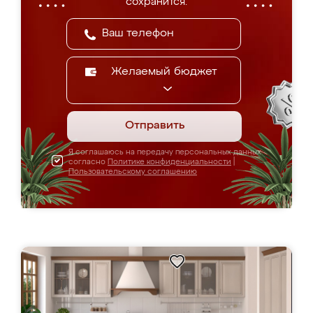
сохранится.
Желаемый бюджет
Отправить
Я соглашаюсь на передачу персональных данных
согласно
Политике конфиденциальности
|
Пользовательскому соглашению