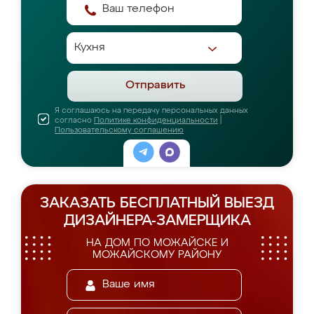
Отправить
Я соглашаюсь на передачу персональных данных
согласно
Политике конфиденциальности
|
Пользовательскому соглашению
ЗАКАЗАТЬ БЕСПЛАТНЫЙ ВЫЕЗД
ДИЗАЙНЕРА-ЗАМЕРЩИКА
НА ДОМ ПО МОЖАЙСКЕ И
МОЖАЙСКОМУ РАЙОНУ