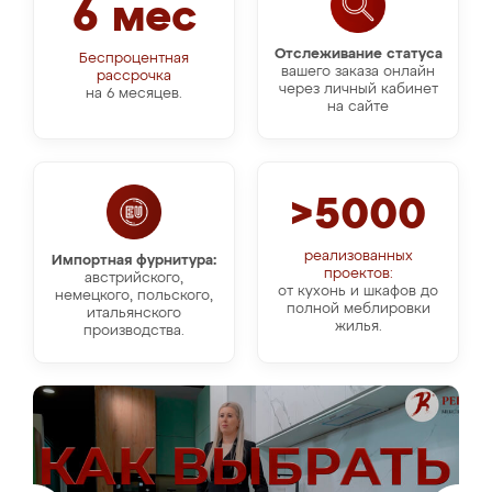
6 мес
Отслеживание статуса
Беспроцентная
вашего заказа онлайн
рассрочка
через личный кабинет
на 6 месяцев.
на сайте
>5000
реализованных
Импортная фурнитура:
проектов:
австрийского,
от кухонь и шкафов до
немецкого, польского,
полной меблировки
итальянского
жилья.
производства.