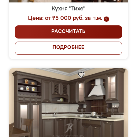
Кухня "Тихе"
Цена: от 75 000 руб. за п.м.
?
РАССЧИТАТЬ
ПОДРОБНЕЕ