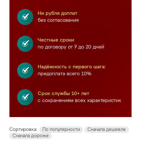
Ни рубля доплат
без согласования
Честные сроки
по договору от 7 до 20 дней
Надёжность с первого шага:
предоплата всего 10%
Срок службы 10+ лет
с сохранением всех характеристик
Сортировка:
По популярности
Сначала дешевле
Сначала дороже