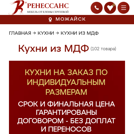
0
МОЖАЙСК
ГЛАВНАЯ
→
КУХНИ
→
КУХНИ ИЗ МДФ
Кухни из МДФ
(102 товара)
КУХНИ НА ЗАКАЗ ПО
ИНДИВИДУАЛЬНЫМ
РАЗМЕРАМ
СРОК И ФИНАЛЬНАЯ ЦЕНА
ГАРАНТИРОВАНЫ
ДОГОВОРОМ - БЕЗ ДОПЛАТ
И ПЕРЕНОСОВ