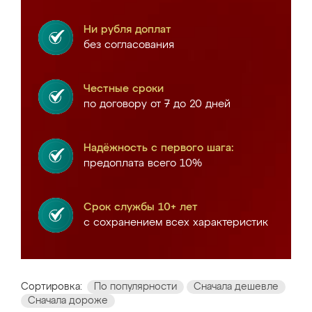
Ни рубля доплат
без согласования
Честные сроки
по договору от 7 до 20 дней
Надёжность с первого шага:
предоплата всего 10%
Срок службы 10+ лет
с сохранением всех характеристик
Сортировка:
По популярности
Сначала дешевле
Сначала дороже