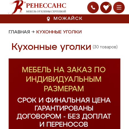
0
МОЖАЙСК
ГЛАВНАЯ
→
КУХОННЫЕ УГОЛКИ
Кухонные уголки
(30 товаров)
МЕБЕЛЬ НА ЗАКАЗ ПО
ИНДИВИДУАЛЬНЫМ
РАЗМЕРАМ
СРОК И ФИНАЛЬНАЯ ЦЕНА
ГАРАНТИРОВАНЫ
ДОГОВОРОМ - БЕЗ ДОПЛАТ
И ПЕРЕНОСОВ