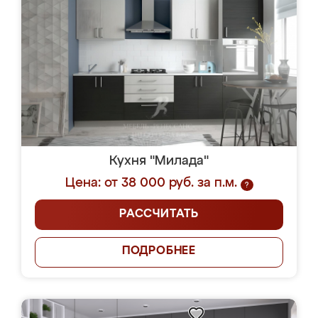
Кухня "Милада"
Цена: от 38 000 руб. за п.м.
?
РАССЧИТАТЬ
ПОДРОБНЕЕ