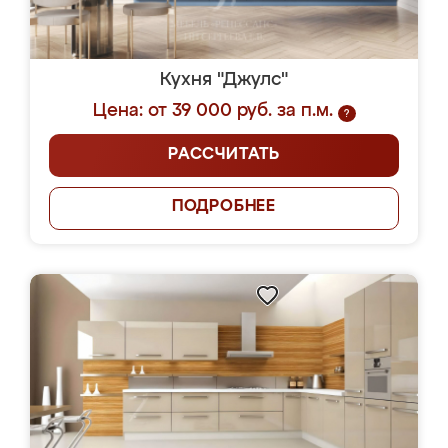
Кухня "Джулс"
Цена: от 39 000 руб. за п.м.
?
РАССЧИТАТЬ
ПОДРОБНЕЕ