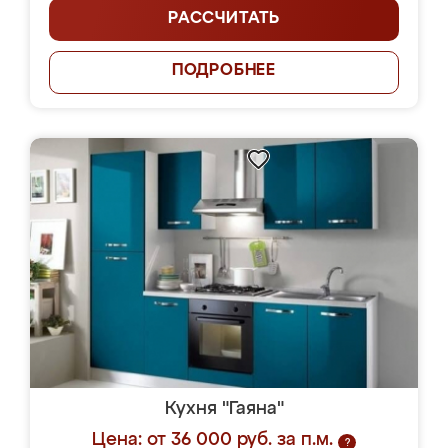
РАССЧИТАТЬ
ПОДРОБНЕЕ
Кухня "Гаяна"
Цена: от 36 000 руб. за п.м.
?