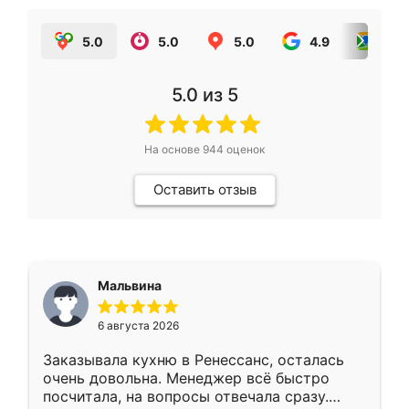
5.0
5.0
5.0
4.9
5.0
5.0
из 5
На основе
944
оценок
Оставить отзыв
Мальвина
6 августа 2026
Заказывала кухню в Ренессанс, осталась
очень довольна. Менеджер всё быстро
посчитала, на вопросы отвечала сразу.