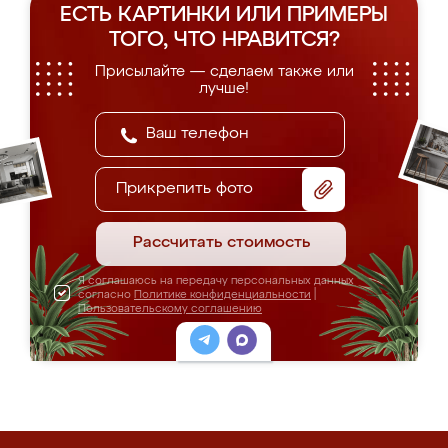
ЕСТЬ КАРТИНКИ ИЛИ ПРИМЕРЫ
ТОГО, ЧТО НРАВИТСЯ?
Присылайте — сделаем также или
лучше!
Прикрепить фото
Рассчитать стоимость
Я соглашаюсь на передачу персональных данных
согласно
Политике конфиденциальности
|
Пользовательскому соглашению