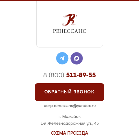
8 (800)
511-89-55
ОБРАТНЫЙ ЗВОНОК
corp-renessans@yandex.ru
г. Можайск
1-я Железнодорожная ул., 43
СХЕМА ПРОЕЗДА