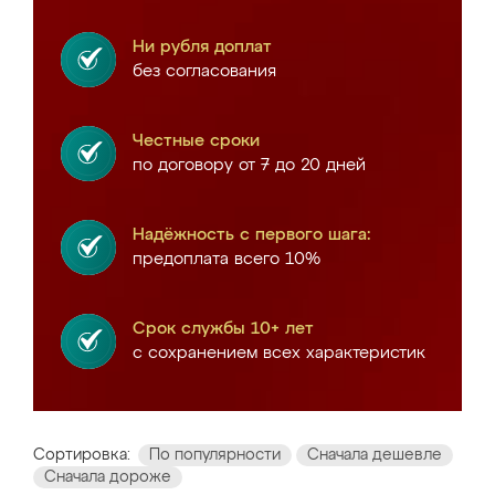
Ни рубля доплат
без согласования
Честные сроки
по договору от 7 до 20 дней
Надёжность с первого шага:
предоплата всего 10%
Срок службы 10+ лет
с сохранением всех характеристик
Сортировка:
По популярности
Сначала дешевле
Сначала дороже