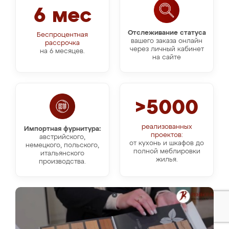
6 мес
Отслеживание статуса
Беспроцентная
вашего заказа онлайн
рассрочка
через личный кабинет
на 6 месяцев.
на сайте
>5000
реализованных
Импортная фурнитура:
проектов:
австрийского,
от кухонь и шкафов до
немецкого, польского,
полной меблировки
итальянского
жилья.
производства.