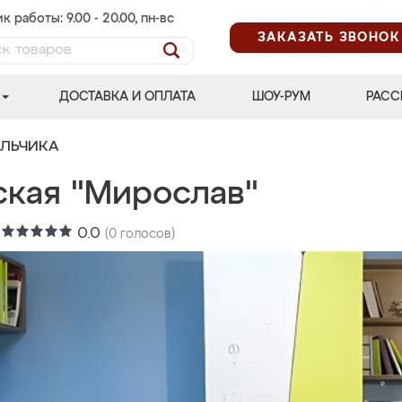
к работы: 9.00 - 20.00, пн-вс
ЗАКАЗАТЬ ЗВОНОК
ДОСТАВКА И ОПЛАТА
ШОУ-РУМ
РАСС
АЛЬЧИКА
ская "Мирослав"
:
0.0
(
0
голосов)