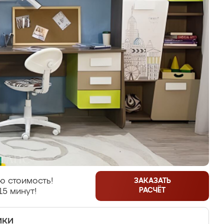
ю стоимость!
ЗАКАЗАТЬ
РАСЧЁТ
15 минут!
ики