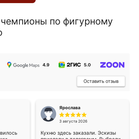
 чемпионы по фигурному
ю
4.9
5.0
5.0
Оставить отзыв
Ярослава
3 августа 2026
авилось
Кухню здесь заказали. Эскизы