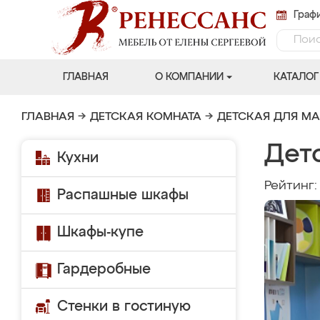
Графи
ГЛАВНАЯ
О КОМПАНИИ
КАТАЛОГ
ГЛАВНАЯ
→
ДЕТСКАЯ КОМНАТА
→
ДЕТСКАЯ ДЛЯ М
Дет
Кухни
Рейтинг
Распашные шкафы
Шкафы-купе
Гардеробные
Стенки в гостиную