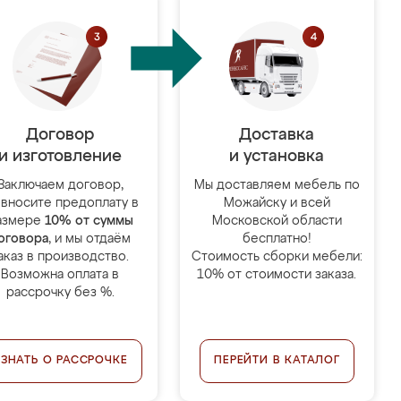
Договор
Доставка
и изготовление
и установка
Заключаем договор,
Мы доставляем мебель по
 вносите предоплату в
Можайску и всей
азмере
10% от суммы
Московской области
оговора
, и мы отдаём
бесплатно!
аказ в производство.
Стоимость сборки мебели:
Возможна оплата в
10% от стоимости заказа.
рассрочку без %.
УЗНАТЬ О РАССРОЧКЕ
ПЕРЕЙТИ В КАТАЛОГ