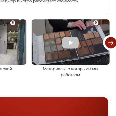
енеджер быстро рассчитает стоимость.
етской
Материалы, с которыми мы
работаем