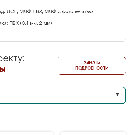
д:
ДСП, МДФ ПВХ, МДФ с фотопечатью
ка:
ПВХ (0,4 мм, 2 мм)
екту:
УЗНАТЬ
лы
ПОДРОБНОСТИ
▼