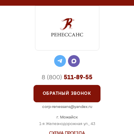
8 (800)
511-89-55
ОБРАТНЫЙ ЗВОНОК
corp-renessans@yandex.ru
г. Можайск
1-я Железнодорожная ул., 43
СХЕМА ПРОЕЗДА