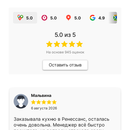
5.0
5.0
5.0
4.9
5.0
5.0
из 5
На основе
945
оценок
Оставить отзыв
Мальвина
6 августа 2026
Заказывала кухню в Ренессанс, осталась
очень довольна. Менеджер всё быстро