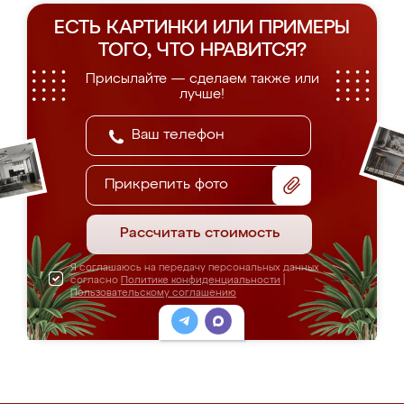
ЕСТЬ КАРТИНКИ ИЛИ ПРИМЕРЫ
ТОГО, ЧТО НРАВИТСЯ?
Присылайте — сделаем также или
лучше!
Прикрепить фото
Рассчитать стоимость
Я соглашаюсь на передачу персональных данных
согласно
Политике конфиденциальности
|
Пользовательскому соглашению