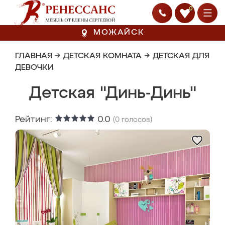
0
МОЖАЙСК
ГЛАВНАЯ
→
ДЕТСКАЯ КОМНАТА
→
ДЕТСКАЯ ДЛЯ
ДЕВОЧКИ
Детская "Динь-Динь"
Рейтинг:
0.0
(
0
голосов)