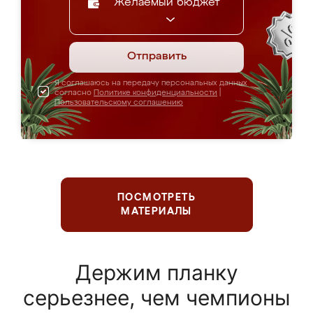
Желаемый бюджет
Отправить
Я соглашаюсь на передачу персональных данных
согласно
Политике конфиденциальности
|
Пользовательскому соглашению
ПОСМОТРЕТЬ
МАТЕРИАЛЫ
Держим планку
серьезнее, чем чемпионы