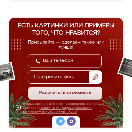
ЕСТЬ КАРТИНКИ ИЛИ ПРИМЕРЫ
ТОГО, ЧТО НРАВИТСЯ?
Присылайте — сделаем также или
лучше!
Прикрепить фото
Рассчитать стоимость
Я соглашаюсь на передачу персональных данных
согласно
Политике конфиденциальности
|
Пользовательскому соглашению