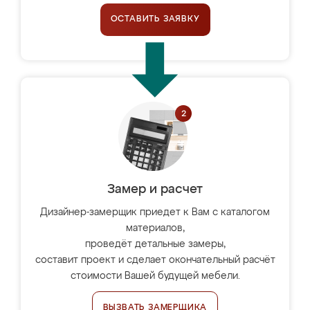
ОСТАВИТЬ ЗАЯВКУ
Замер и расчет
Дизайнер-замерщик приедет к Вам с каталогом
материалов,
проведёт детальные замеры,
составит проект и сделает окончательный расчёт
стоимости Вашей будущей мебели.
ВЫЗВАТЬ ЗАМЕРЩИКА