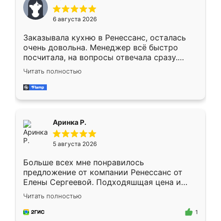
меньше, здесь же он более разнообразный.
Мне нравится ,если что-то потребуется из
6 августа 2026
мебели буду заказывать только здесь.
Заказывала кухню в Ренессанс, осталась
очень довольна. Менеджер всё быстро
посчитала, на вопросы отвечала сразу.
Замерщик приехал в субботу, подошёл к
Читать полностью
делу со всей ответственностью. Собрали
за день, ребята работали аккуратно, даже
пыли почти не было. Качество отличное,
ящики ходят плавно, ничего не скрипит.
Всё подошло как влитое.
Аринка Р.
5 августа 2026
Больше всех мне понравилось
предложение от компании Ренессанс от
Елены Сергеевой. Подходяшщая цена и
короткие сроки изготовления. Приехавший
Читать полностью
для замера сотрудник Владислав
предложил по моему эскизу самый
1