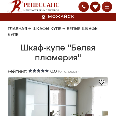
0
МОЖАЙСК
ГЛАВНАЯ
→
ШКАФЫ-КУПЕ
→
БЕЛЫЕ ШКАФЫ
КУПЕ
Шкаф-купе "Белая
плюмерия"
Рейтинг:
0.0
(
0
голосов)