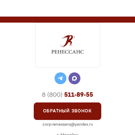
8 (800)
511-89-55
ОБРАТНЫЙ ЗВОНОК
corp-renessans@yandex.ru