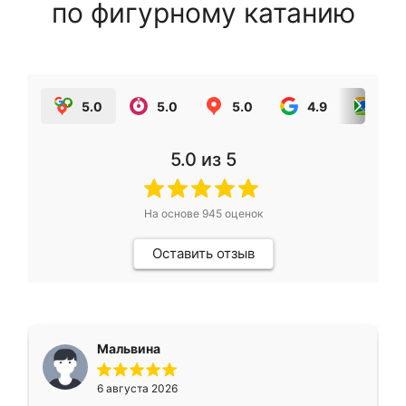
по фигурному катанию
5.0
5.0
5.0
4.9
5.0
5.0
из 5
На основе
945
оценок
Оставить отзыв
Мальвина
6 августа 2026