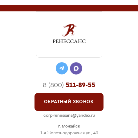
8 (800)
511-89-55
ОБРАТНЫЙ ЗВОНОК
corp-renessans@yandex.ru
г. Можайск
1-я Железнодорожная ул., 43