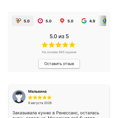
5.0
5.0
5.0
4.9
5.0
5.0
из 5
На основе
945
оценок
Оставить отзыв
Мальвина
6 августа 2026
Заказывала кухню в Ренессанс, осталась