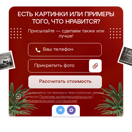
ЕСТЬ КАРТИНКИ ИЛИ ПРИМЕРЫ
ТОГО, ЧТО НРАВИТСЯ?
Присылайте — сделаем также или
лучше!
Прикрепить фото
Рассчитать стоимость
Я соглашаюсь на передачу персональных данных
согласно
Политике конфиденциальности
|
Пользовательскому соглашению