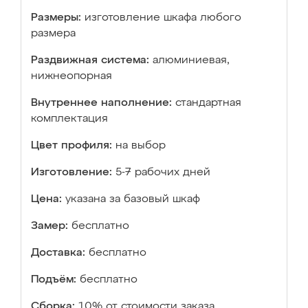
Размеры:
изготовление шкафа любого
размера
Раздвижная система:
алюминиевая,
нижнеопорная
Внутреннее наполнение:
стандартная
комплектация
Цвет профиля:
на выбор
Изготовление:
5-7 рабочих дней
Цена:
указана за базовый шкаф
Замер:
бесплатно
Доставка:
бесплатно
Подъём:
бесплатно
Сборка:
10% от стоимости заказа