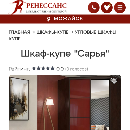
0
МОЖАЙСК
ГЛАВНАЯ
→
ШКАФЫ-КУПЕ
→
УГЛОВЫЕ ШКАФЫ
КУПЕ
Шкаф-купе "Сарья"
Рейтинг:
0.0
(
0
голосов)