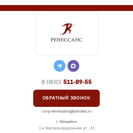
8 (800)
511-89-55
ОБРАТНЫЙ ЗВОНОК
corp-renessans@yandex.ru
г. Можайск
1-я Железнодорожная ул., 43