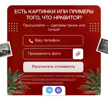
ЕСТЬ КАРТИНКИ ИЛИ ПРИМЕРЫ
ТОГО, ЧТО НРАВИТСЯ?
Присылайте — сделаем также или
лучше!
Прикрепить фото
Рассчитать стоимость
Я соглашаюсь на передачу персональных данных
согласно
Политике конфиденциальности
|
Пользовательскому соглашению