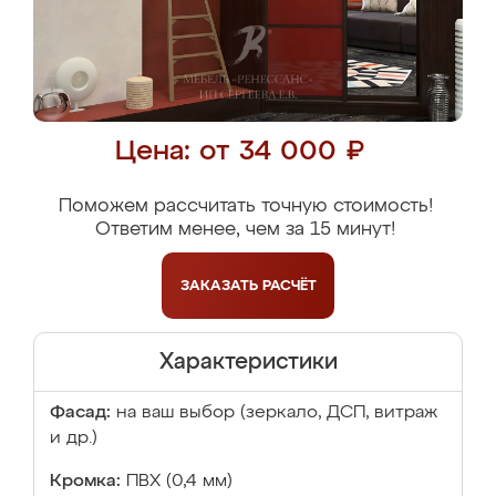
Цена: от 34 000 ₽
Поможем рассчитать точную стоимость!
Ответим менее, чем за 15 минут!
ЗАКАЗАТЬ
РАСЧЁТ
Характеристики
Фасад:
на ваш выбор (зеркало, ДСП, витраж
и др.)
Кромка:
ПВХ (0,4 мм)