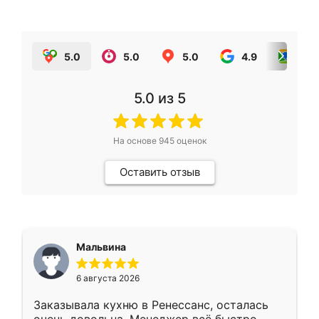
5.0
5.0
5.0
4.9
5.0
5.0
из 5
На основе
945
оценок
Оставить отзыв
Мальвина
6 августа 2026
Заказывала кухню в Ренессанс, осталась