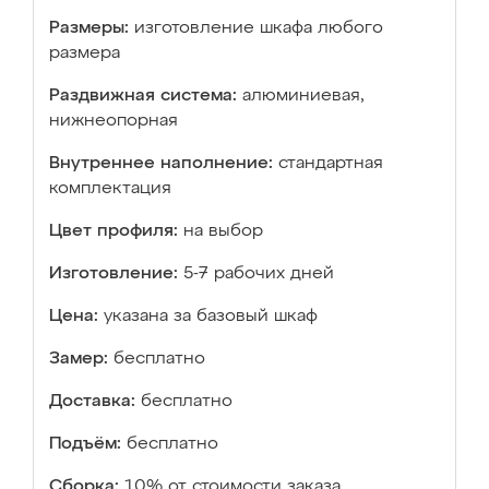
Размеры:
изготовление шкафа любого
размера
Раздвижная система:
алюминиевая,
нижнеопорная
Внутреннее наполнение:
стандартная
комплектация
Цвет профиля:
на выбор
Изготовление:
5-7 рабочих дней
Цена:
указана за базовый шкаф
Замер:
бесплатно
Доставка:
бесплатно
Подъём:
бесплатно
Сборка:
10% от стоимости заказа