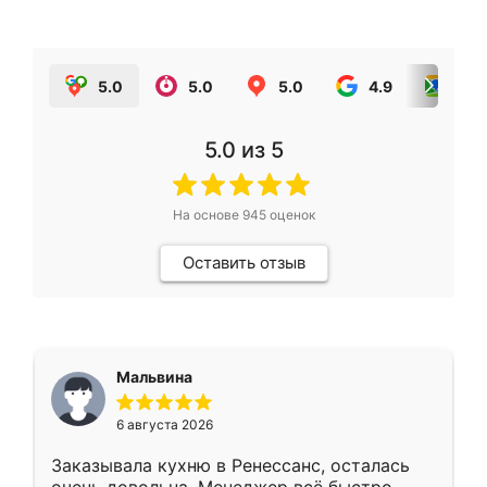
5.0
5.0
5.0
4.9
5.0
5.0
из 5
На основе
945
оценок
Оставить отзыв
Мальвина
6 августа 2026
Заказывала кухню в Ренессанс, осталась