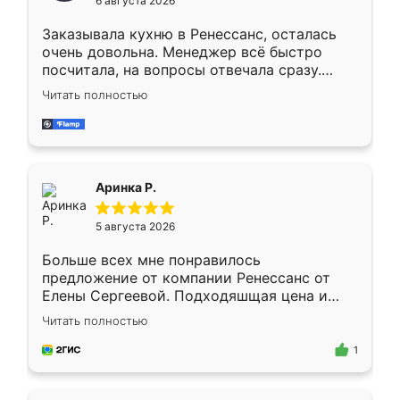
6 августа 2026
мебели буду заказывать только здесь.
Заказывала кухню в Ренессанс, осталась
очень довольна. Менеджер всё быстро
посчитала, на вопросы отвечала сразу.
Замерщик приехал в субботу, подошёл к
Читать полностью
делу со всей ответственностью. Собрали
за день, ребята работали аккуратно, даже
пыли почти не было. Качество отличное,
ящики ходят плавно, ничего не скрипит.
Всё подошло как влитое.
Аринка Р.
5 августа 2026
Больше всех мне понравилось
предложение от компании Ренессанс от
Елены Сергеевой. Подходяшщая цена и
короткие сроки изготовления. Приехавший
Читать полностью
для замера сотрудник Владислав
предложил по моему эскизу самый
1
подходящий вариант шкафа. Немного его
видоизменил, получилось даже лучше, чем