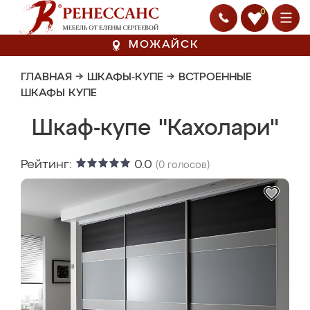
0
МОЖАЙСК
ГЛАВНАЯ
→
ШКАФЫ-КУПЕ
→
ВСТРОЕННЫЕ
ШКАФЫ КУПЕ
Шкаф-купе "Кахолари"
Рейтинг:
0.0
(
0
голосов)