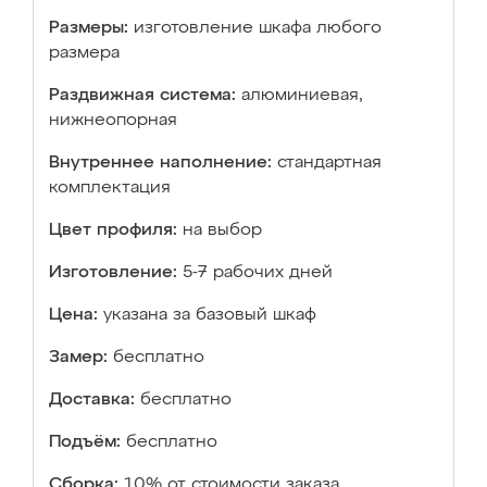
Размеры:
изготовление шкафа любого
размера
Раздвижная система:
алюминиевая,
нижнеопорная
Внутреннее наполнение:
стандартная
комплектация
Цвет профиля:
на выбор
Изготовление:
5-7 рабочих дней
Цена:
указана за базовый шкаф
Замер:
бесплатно
Доставка:
бесплатно
Подъём:
бесплатно
Сборка:
10% от стоимости заказа