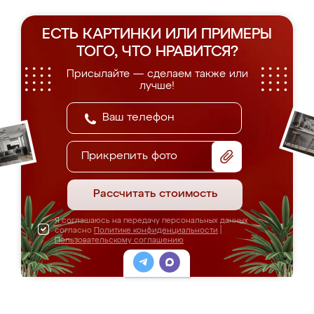
ЕСТЬ КАРТИНКИ ИЛИ ПРИМЕРЫ
ТОГО, ЧТО НРАВИТСЯ?
Присылайте — сделаем также или
лучше!
Прикрепить фото
Рассчитать стоимость
Я соглашаюсь на передачу персональных данных
согласно
Политике конфиденциальности
|
Пользовательскому соглашению