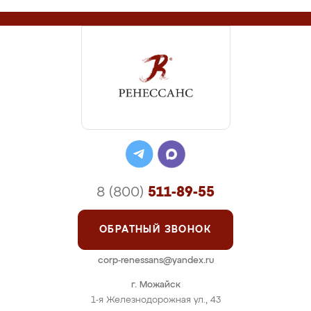
8 (800)
511-89-55
ОБРАТНЫЙ ЗВОНОК
corp-renessans@yandex.ru
г. Можайск
1-я Железнодорожная ул., 43