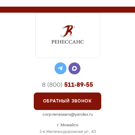
8 (800)
511-89-55
ОБРАТНЫЙ ЗВОНОК
corp-renessans@yandex.ru
г. Можайск
1-я Железнодорожная ул., 43