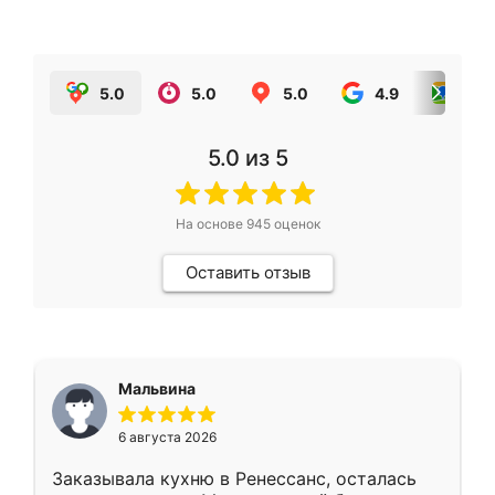
5.0
5.0
5.0
4.9
5.0
5.0
из 5
На основе
945
оценок
Оставить отзыв
Мальвина
6 августа 2026
Заказывала кухню в Ренессанс, осталась