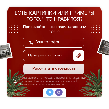
ЕСТЬ КАРТИНКИ ИЛИ ПРИМЕРЫ
ТОГО, ЧТО НРАВИТСЯ?
Присылайте — сделаем также или
лучше!
Прикрепить фото
Рассчитать стоимость
Я соглашаюсь на передачу персональных данных
согласно
Политике конфиденциальности
|
Пользовательскому соглашению