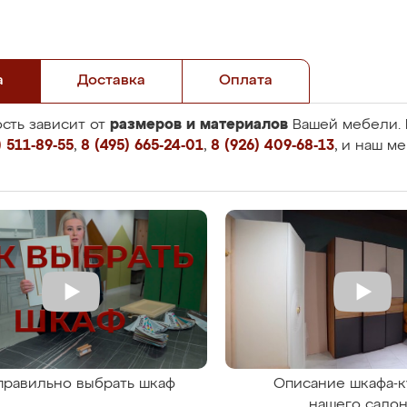
а
Доставка
Оплата
размеров и материалов
сть зависит от
Вашей мебели. 
 511-89-55
,
8 (495) 665-24-01
,
8 (926) 409-68-13
, и наш м
правильно выбрать шкаф
Описание шкафа-к
нашего сало