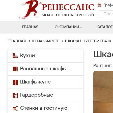
Графи
ГЛАВНАЯ
О КОМПАНИИ
КАТАЛОГ
ГЛАВНАЯ
→
ШКАФЫ-КУПЕ
→
ШКАФЫ КУПЕ ВИТРАЖ
Шка
Кухни
Рейтинг
Распашные шкафы
Шкафы-купе
Гардеробные
Стенки в гостиную