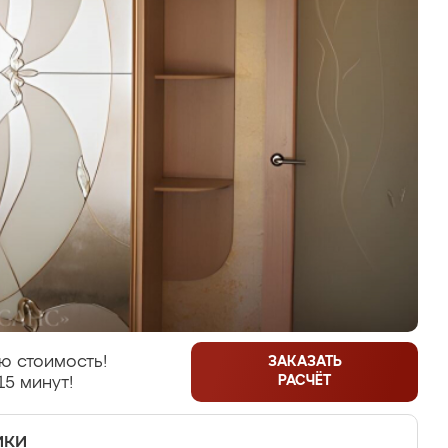
ю стоимость!
ЗАКАЗАТЬ
РАСЧЁТ
15 минут!
ики