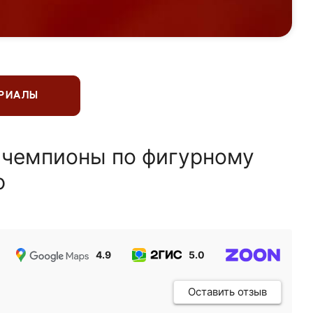
ЕРИАЛЫ
 чемпионы по фигурному
ю
4.9
5.0
5.0
Оставить отзыв