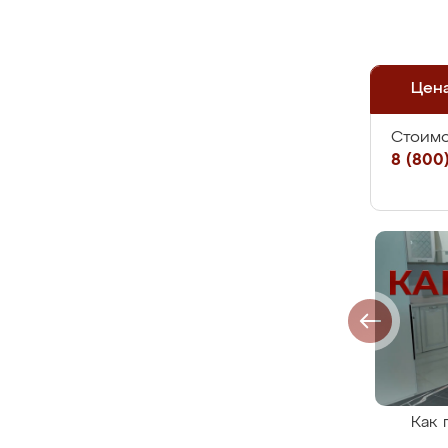
Цен
Стоимо
8 (800)
Как 