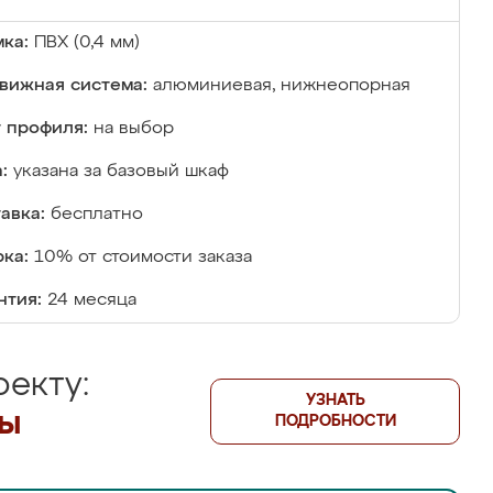
ка:
ПВХ (0,4 мм)
вижная система:
алюминиевая, нижнеопорная
 профиля:
на выбор
:
указана за базовый шкаф
авка:
бесплатно
ка:
10% от стоимости заказа
нтия:
24 месяца
екту:
УЗНАТЬ
лы
ПОДРОБНОСТИ