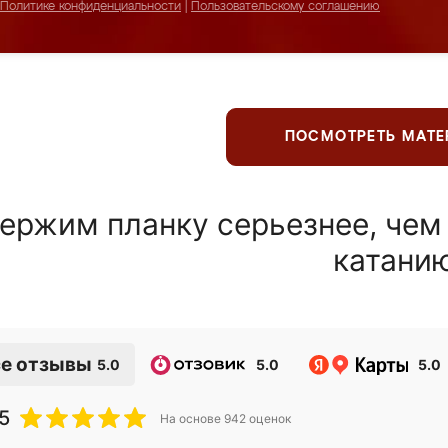
Политике конфиденциальности
|
Пользовательскому соглашению
ПОСМОТРЕТЬ МАТ
ержим планку серьезнее, чем
катани
е отзывы
5.0
5.0
5.0
5
На основе
942
оценок