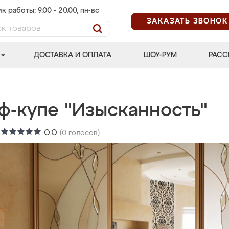
к работы: 9.00 - 20.00, пн-вс
ЗАКАЗАТЬ ЗВОНОК
ДОСТАВКА И ОПЛАТА
ШОУ-РУМ
РАСС
ф-купе "Изысканность"
:
0.0
(
0
голосов)