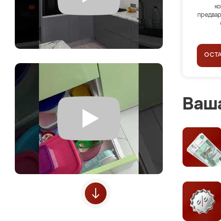
ко
предвар
ОСТ
Ваша