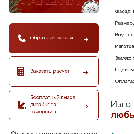
Фасад:
Размер
Внутре
Обратный звонок
Изгото
Замер:
Подъём
Заказать расчёт
Оплата:
Бесплатный вызов
Изго
дизайнера-
замерщика
любы