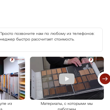
Просто позвоните нам по любому из телефонов:
енеджер быстро рассчитает стоимость.
упе из
Материалы, с которыми мы
на
работаем