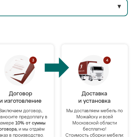
▼
Договор
Доставка
и изготовление
и установка
Заключаем договор,
Мы доставляем мебель по
 вносите предоплату в
Можайску и всей
азмере
10% от суммы
Московской области
оговора
, и мы отдаём
бесплатно!
аказ в производство.
Стоимость сборки мебели: