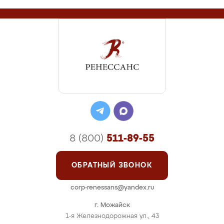
8 (800)
511-89-55
ОБРАТНЫЙ ЗВОНОК
corp-renessans@yandex.ru
г. Можайск
1-я Железнодорожная ул., 43