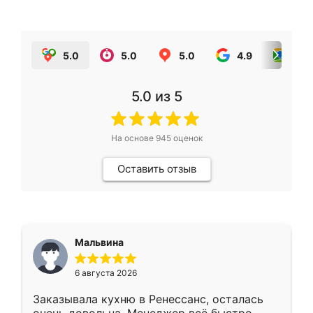
5.0
5.0
5.0
4.9
5.0
5.0
из 5
На основе
945
оценок
Оставить отзыв
Мальвина
6 августа 2026
Заказывала кухню в Ренессанс, осталась