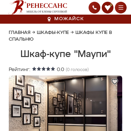
0
МОЖАЙСК
ГЛАВНАЯ
→
ШКАФЫ-КУПЕ
→
ШКАФЫ КУПЕ В
СПАЛЬНЮ
Шкаф-купе "Маупи"
Рейтинг:
0.0
(
0
голосов)