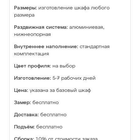
Размеры:
изготовление шкафа любого
размера
Раздвижная система:
алюминиевая,
нижнеопорная
Внутреннее наполнение:
стандартная
комплектация
Цвет профиля:
на выбор
Изготовление:
5-7 рабочих дней
Цена:
указана за базовый шкаф
Замер:
бесплатно
Доставка:
бесплатно
Подъём:
бесплатно
Сборка:
10% от стоимости заказа