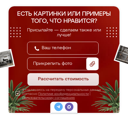
ЕСТЬ КАРТИНКИ ИЛИ ПРИМЕРЫ
ТОГО, ЧТО НРАВИТСЯ?
Присылайте — сделаем также или
лучше!
Прикрепить фото
Рассчитать стоимость
Я соглашаюсь на передачу персональных данных
согласно
Политике конфиденциальности
|
Пользовательскому соглашению