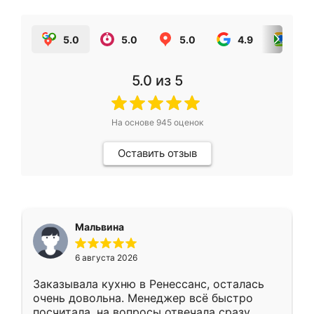
5.0
5.0
5.0
4.9
5.0
5.0
из 5
На основе
945
оценок
Оставить отзыв
Мальвина
6 августа 2026
Заказывала кухню в Ренессанс, осталась
очень довольна. Менеджер всё быстро
посчитала, на вопросы отвечала сразу.