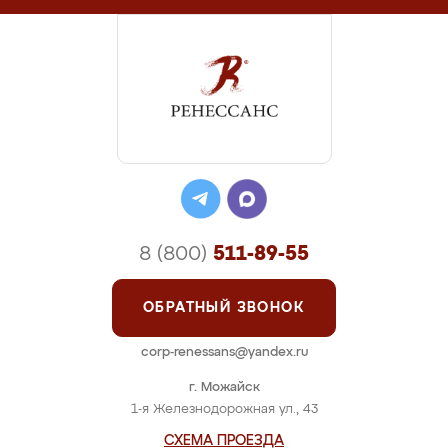
8 (800)
511-89-55
ОБРАТНЫЙ ЗВОНОК
corp-renessans@yandex.ru
г. Можайск
1-я Железнодорожная ул., 43
СХЕМА ПРОЕЗДА