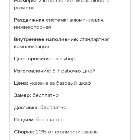
Размеры:
изготовление шкафа любого
размера
Раздвижная система:
алюминиевая,
нижнеопорная
Внутреннее наполнение:
стандартная
комплектация
Цвет профиля:
на выбор
Изготовление:
5-7 рабочих дней
Цена:
указана за базовый шкаф
Замер:
бесплатно
Доставка:
бесплатно
Подъём:
бесплатно
Сборка:
10% от стоимости заказа