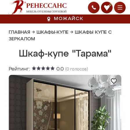
0
МОЖАЙСК
ГЛАВНАЯ
→
ШКАФЫ-КУПЕ
→
ШКАФЫ КУПЕ С
ЗЕРКАЛОМ
Шкаф-купе "Тарама"
Рейтинг:
0.0
(
0
голосов)