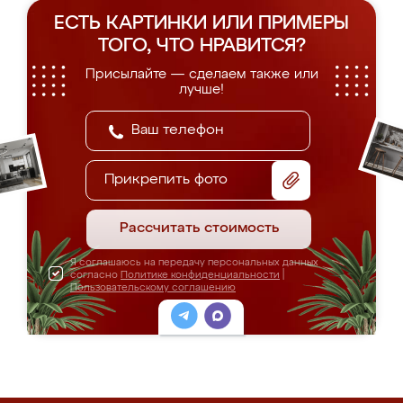
ЕСТЬ КАРТИНКИ ИЛИ ПРИМЕРЫ
ТОГО, ЧТО НРАВИТСЯ?
Присылайте — сделаем также или
лучше!
Прикрепить фото
Рассчитать стоимость
Я соглашаюсь на передачу персональных данных
согласно
Политике конфиденциальности
|
Пользовательскому соглашению