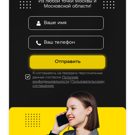
Из любой точки Москвы и
Московской области!
Отправить
Я соглашаюсь на передачу персональных
данных согласно
Политике
конфиденциальности
|
Пользовательскому
соглашению