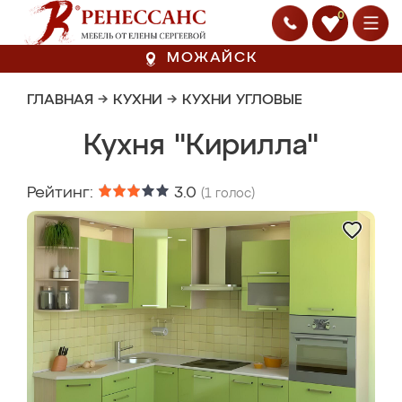
0
МОЖАЙСК
ГЛАВНАЯ
→
КУХНИ
→
КУХНИ УГЛОВЫЕ
Кухня "Кирилла"
Рейтинг:
3.0
(
1
голос)