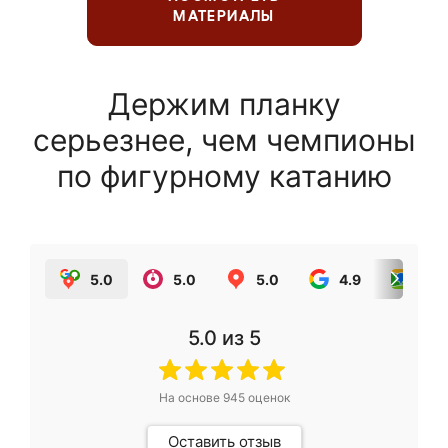
МАТЕРИАЛЫ
Держим планку
серьезнее, чем чемпионы
по фигурному катанию
5.0
5.0
5.0
4.9
5.0
5.0
из 5
На основе
945
оценок
Оставить отзыв