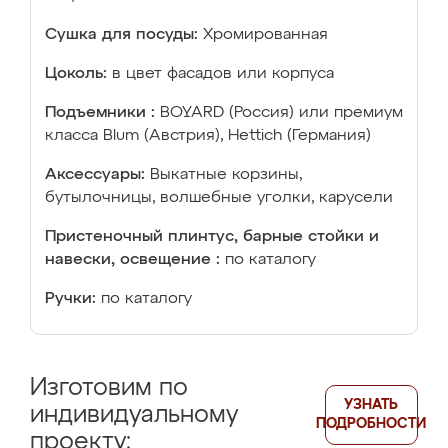
Сушка для посуды:
Хромированная
Цоколь:
в цвет фасадов или корпуса
Подъемники :
BOYARD (Россия) или премиум
класса Blum (Австрия), Hettich (Германия)
Аксессуары:
Выкатные корзины,
бутылочницы, волшебные уголки, карусели
Пристеночный плинтус, барные стойки и
навески, освещение :
по каталогу
Ручки:
по каталогу
Изготовим по
УЗНАТЬ
индивидуальному
ПОДРОБНОСТИ
проекту: