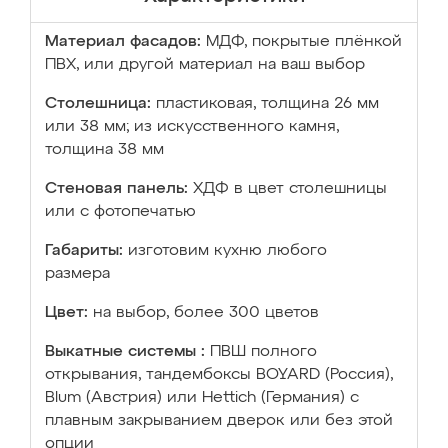
Материал фасадов:
МДФ, покрытые плёнкой
ПВХ, или другой материал на ваш выбор
Столешница:
пластиковая, толщина 26 мм
или 38 мм; из искусственного камня,
толщина 38 мм
Стеновая панель:
ХДФ в цвет столешницы
или с фотопечатью
Габариты:
изготовим кухню любого
размера
Цвет:
на выбор, более 300 цветов
Выкатные системы :
ПВШ полного
открывания, тандембоксы BOYARD (Россия),
Blum (Австрия) или Hettich (Германия) с
плавным закрыванием дверок или без этой
опции