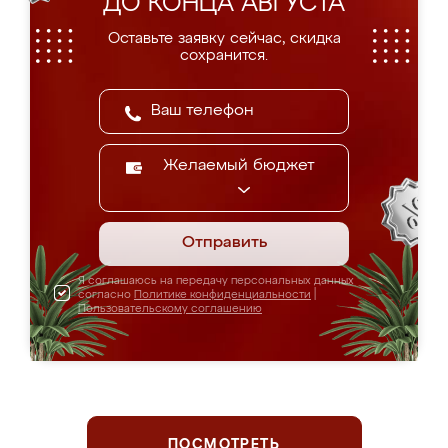
ДО КОНЦА АВГУСТА
Оставьте заявку сейчас, скидка
сохранится.
Желаемый бюджет
Отправить
Я соглашаюсь на передачу персональных данных
согласно
Политике конфиденциальности
|
Пользовательскому соглашению
ПОСМОТРЕТЬ