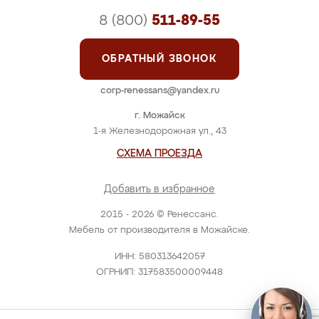
8 (800)
511-89-55
ОБРАТНЫЙ ЗВОНОК
corp-renessans@yandex.ru
г. Можайск
1-я Железнодорожная ул., 43
СХЕМА ПРОЕЗДА
Добавить в избранное
2015 - 2026 © Ренессанс.
Мебель от производителя в Можайске.
ИНН: 580313642057
ОГРНИП: 317583500009448