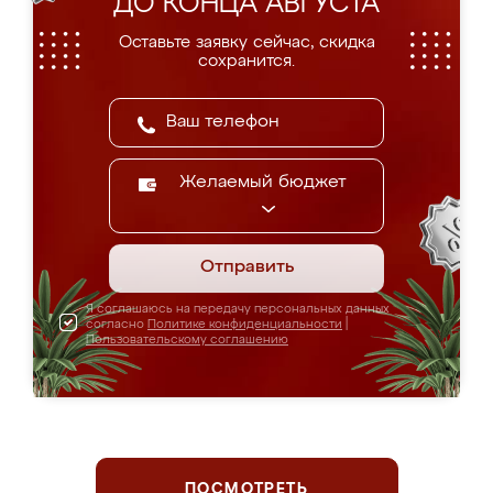
ДО КОНЦА АВГУСТА
Оставьте заявку сейчас, скидка
сохранится.
Желаемый бюджет
Отправить
Я соглашаюсь на передачу персональных данных
согласно
Политике конфиденциальности
|
Пользовательскому соглашению
ПОСМОТРЕТЬ