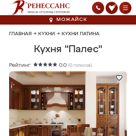
0
МОЖАЙСК
ГЛАВНАЯ
→
КУХНИ
→
КУХНИ ПАТИНА
Кухня "Палес"
Рейтинг:
0.0
(
0
голосов)