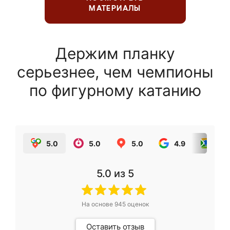
МАТЕРИАЛЫ
Держим планку
серьезнее, чем чемпионы
по фигурному катанию
5.0
5.0
5.0
4.9
5.0
5.0
из 5
На основе
945
оценок
Оставить отзыв