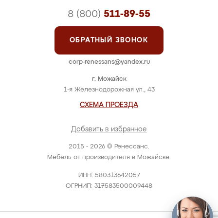
8 (800)
511-89-55
ОБРАТНЫЙ ЗВОНОК
corp-renessans@yandex.ru
г. Можайск
1-я Железнодорожная ул., 43
СХЕМА ПРОЕЗДА
Добавить в избранное
2015 - 2026 © Ренессанс.
Мебель от производителя в Можайске.
ИНН: 580313642057
ОГРНИП: 317583500009448