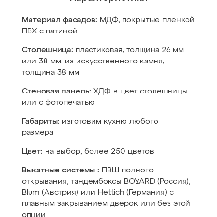
Материал фасадов:
МДФ, покрытые плёнкой
ПВХ с патиной
Столешница:
пластиковая, толщина 26 мм
или 38 мм; из искусственного камня,
толщина 38 мм
Стеновая панель:
ХДФ в цвет столешницы
или с фотопечатью
Габариты:
изготовим кухню любого
размера
Цвет:
на выбор, более 250 цветов
Выкатные системы :
ПВШ полного
открывания, тандембоксы BOYARD (Россия),
Blum (Австрия) или Hettich (Германия) с
плавным закрыванием дверок или без этой
опции