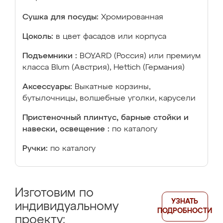
Сушка для посуды:
Хромированная
Цоколь:
в цвет фасадов или корпуса
Подъемники :
BOYARD (Россия) или премиум
класса Blum (Австрия), Hettich (Германия)
Аксессуары:
Выкатные корзины,
бутылочницы, волшебные уголки, карусели
Пристеночный плинтус, барные стойки и
навески, освещение :
по каталогу
Ручки:
по каталогу
Изготовим по
УЗНАТЬ
индивидуальному
ПОДРОБНОСТИ
проекту: