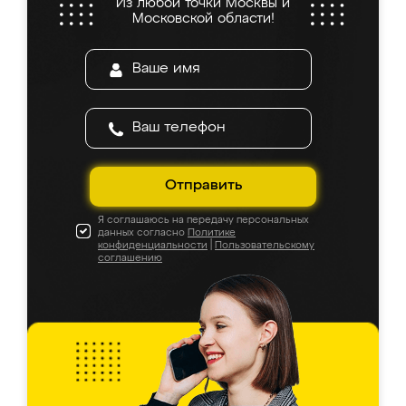
Из любой точки Москвы и
Московской области!
Отправить
Я соглашаюсь на передачу персональных
данных согласно
Политике
конфиденциальности
|
Пользовательскому
соглашению