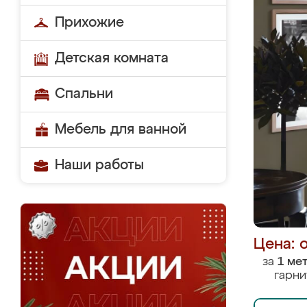
Прихожие
Детская комната
Спальни
Мебель для ванной
Наши работы
Цена: 
за
1 ме
гарни