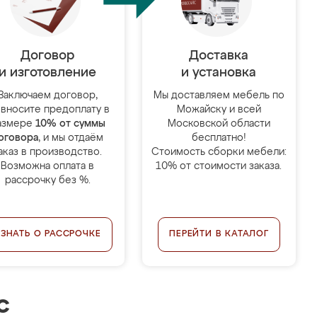
Договор
Доставка
и изготовление
и установка
Заключаем договор,
Мы доставляем мебель по
 вносите предоплату в
Можайску и всей
азмере
10% от суммы
Московской области
оговора
, и мы отдаём
бесплатно!
аказ в производство.
Стоимость сборки мебели:
Возможна оплата в
10% от стоимости заказа.
рассрочку без %.
УЗНАТЬ О РАССРОЧКЕ
ПЕРЕЙТИ В КАТАЛОГ
с