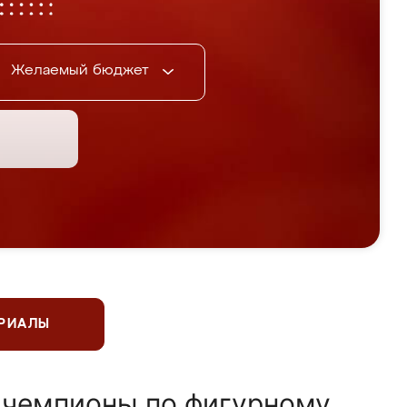
Желаемый бюджет
ЕРИАЛЫ
 чемпионы по фигурному