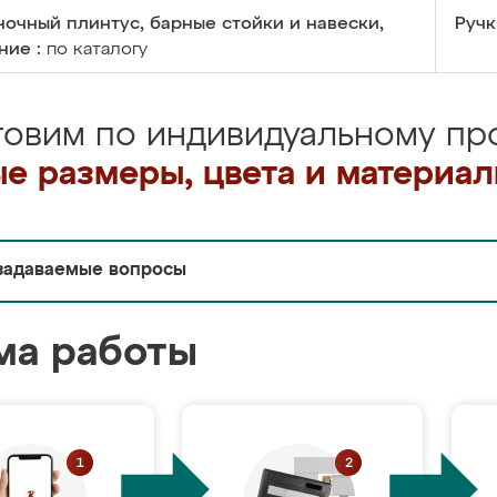
очный плинтус, барные стойки и навески,
Ручк
ние :
по каталогу
товим по индивидуальному про
е размеры, цвета и материа
задаваемые вопросы
ма работы