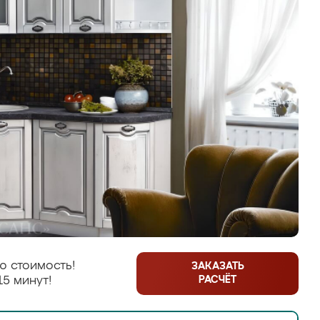
ю стоимость!
ЗАКАЗАТЬ
РАСЧЁТ
15 минут!