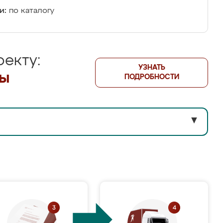
и:
по каталогу
екту:
УЗНАТЬ
лы
ПОДРОБНОСТИ
▼