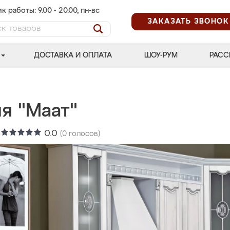
к работы: 9.00 - 20.00, пн-вс
ЗАКАЗАТЬ ЗВОНОК
ДОСТАВКА И ОПЛАТА
ШОУ-РУМ
РАСС
я "Маат"
:
0.0
(
0
голосов)