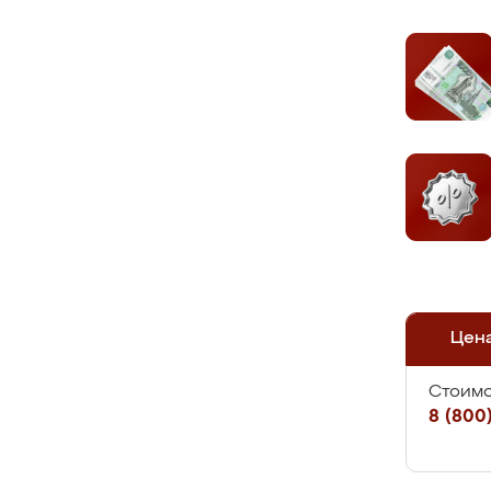
Цен
Стоимо
8 (800)