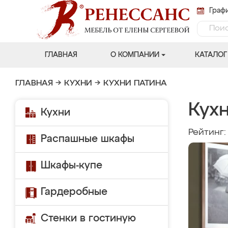
Графи
ГЛАВНАЯ
О КОМПАНИИ
КАТАЛОГ
ГЛАВНАЯ
→
КУХНИ
→
КУХНИ ПАТИНА
Кухн
Кухни
Рейтинг
Распашные шкафы
Шкафы-купе
Гардеробные
Стенки в гостиную