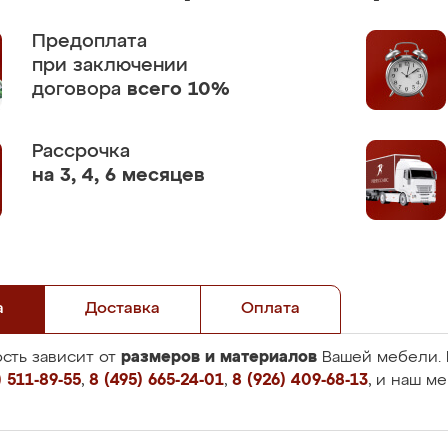
Предоплата
при заключении
договора
всего 10%
Рассрочка
на 3, 4, 6 месяцев
а
Доставка
Оплата
размеров и материалов
сть зависит от
Вашей мебели. 
 511-89-55
,
8 (495) 665-24-01
,
8 (926) 409-68-13
, и наш м