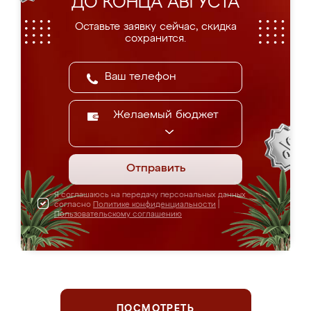
ДО КОНЦА АВГУСТА
Оставьте заявку сейчас, скидка
сохранится.
Желаемый бюджет
Отправить
Я соглашаюсь на передачу персональных данных
согласно
Политике конфиденциальности
|
Пользовательскому соглашению
ПОСМОТРЕТЬ