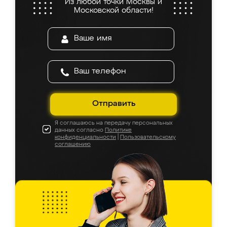
Из любой точки Москвы и
Московской области!
Отправить
Я соглашаюсь на передачу персональных
данных согласно
Политике
конфиденциальности
|
Пользовательскому
соглашению