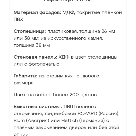
Материал фасадов:
МДФ, покрытые плёнкой
ПВХ
Столешница:
пластиковая, толщина 26 мм
или 38 мм; из искусственного камня,
толщина 38 мм
Стеновая панель:
ХДФ в цвет столешницы
или с фотопечатью
Габариты:
изготовим кухню любого
размера
Цвет:
на выбор, более 200 цветов
Выкатные системы :
ПВШ полного
открывания, тандембоксы BOYARD (Россия),
Blum (Австрия) или Hettich (Германия) с
плавным закрыванием дверок или без этой
опции