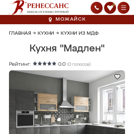
0
МОЖАЙСК
ГЛАВНАЯ
→
КУХНИ
→
КУХНИ ИЗ МДФ
Кухня "Мадлен"
Рейтинг:
0.0
(
0
голосов)