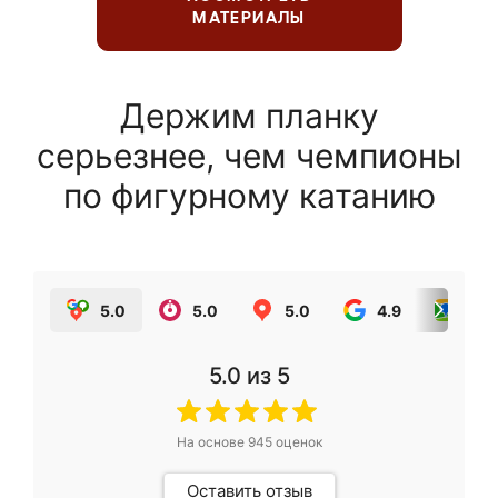
МАТЕРИАЛЫ
Держим планку
серьезнее, чем чемпионы
по фигурному катанию
5.0
5.0
5.0
4.9
5.0
5.0
из 5
На основе
945
оценок
Оставить отзыв