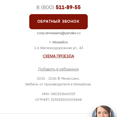
8 (800)
511-89-55
ОБРАТНЫЙ ЗВОНОК
corp-renessans@yandex.ru
г. Можайск
1-я Железнодорожная ул., 43
СХЕМА ПРОЕЗДА
Добавить в избранное
2015 - 2026 © Ренессанс.
Мебель от производителя в Можайске.
ИНН: 580313642057
ОГРНИП: 317583500009448