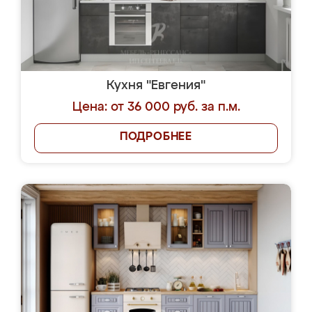
Кухня "Евгения"
Цена: от 36 000 руб. за п.м.
ПОДРОБНЕЕ