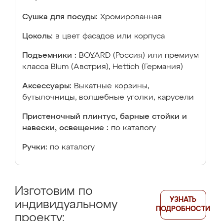
Сушка для посуды:
Хромированная
Цоколь:
в цвет фасадов или корпуса
Подъемники :
BOYARD (Россия) или премиум
класса Blum (Австрия), Hettich (Германия)
Аксессуары:
Выкатные корзины,
бутылочницы, волшебные уголки, карусели
Пристеночный плинтус, барные стойки и
навески, освещение :
по каталогу
Ручки:
по каталогу
Изготовим по
УЗНАТЬ
индивидуальному
ПОДРОБНОСТИ
проекту: