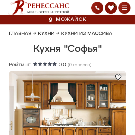
0
МОЖАЙСК
ГЛАВНАЯ
→
КУХНИ
→
КУХНИ ИЗ МАССИВА
Кухня "Софья"
Рейтинг:
0.0
(
0
голосов)