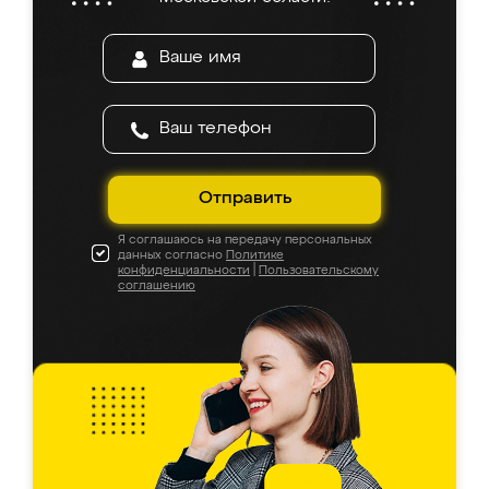
Отправить
Я соглашаюсь на передачу персональных
данных согласно
Политике
конфиденциальности
|
Пользовательскому
соглашению