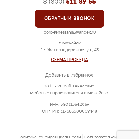
8 (800)
511-89-55
ОБРАТНЫЙ ЗВОНОК
corp-renessans@yandex.ru
г. Можайск
1-я Железнодорожная ул., 43
СХЕМА ПРОЕЗДА
Добавить в избранное
2015 - 2026 © Ренессанс.
Мебель от производителя в Можайске.
ИНН: 580313642057
ОГРНИП: 317583500009448
|
Политика конфиденциальности
Пользовательское