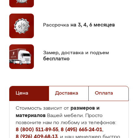
Рассрочка
на 3, 4, 6 месяцев
Замер,
доставка и подъем
бесплатно
Цена
Доставка
Оплата
размеров и
Стоимость зависит от
материалов
Вашей мебели. Просто
позвоните нам по любому из телефонов:
8 (800) 511-89-55
,
8 (495) 665-24-01
,
8 (926) 409-68-13
, и наш менеджер быстро