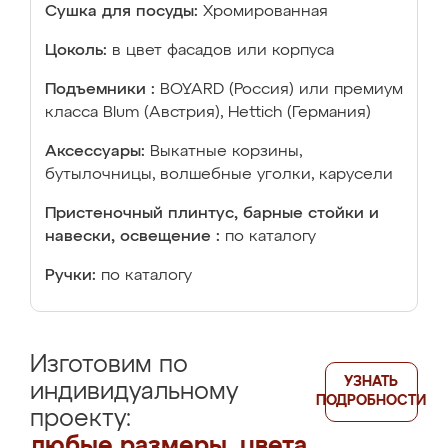
Сушка для посуды:
Хромированная
Цоколь:
в цвет фасадов или корпуса
Подъемники :
BOYARD (Россия) или премиум
класса Blum (Австрия), Hettich (Германия)
Аксессуары:
Выкатные корзины,
бутылочницы, волшебные уголки, карусели
Пристеночный плинтус, барные стойки и
навески, освещение :
по каталогу
Ручки:
по каталогу
Изготовим по
УЗНАТЬ
индивидуальному
ПОДРОБНОСТИ
проекту:
любые размеры, цвета