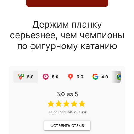
Держим планку
серьезнее, чем чемпионы
по фигурному катанию
5.0
5.0
5.0
4.9
5.0
5.0
из 5
На основе
945
оценок
Оставить отзыв