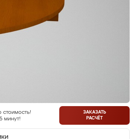
 стоимость!
ЗАКАЗАТЬ
РАСЧЁТ
5 минут!
ики