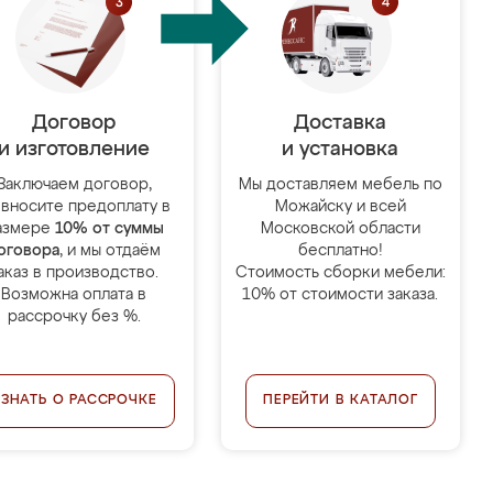
Договор
Доставка
и изготовление
и установка
Заключаем договор,
Мы доставляем мебель по
 вносите предоплату в
Можайску и всей
азмере
10% от суммы
Московской области
оговора
, и мы отдаём
бесплатно!
аказ в производство.
Стоимость сборки мебели:
Возможна оплата в
10% от стоимости заказа.
рассрочку без %.
УЗНАТЬ О РАССРОЧКЕ
ПЕРЕЙТИ В КАТАЛОГ