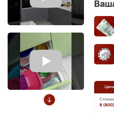
Ваша
Цен
Стоимо
8 (800)