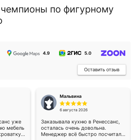
 чемпионы по фигурному
ю
4.9
5.0
5.0
Оставить отзыв
Мальвина
6 августа 2026
санс уже
Заказывала кухню в Ренессанс,
аю мебель
осталась очень довольна.
кроватку
Менеджер всё быстро посчитала,