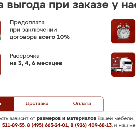
 выгода при заказе у на
Предоплата
при заключении
договора
всего 10%
Рассрочка
на 3, 4, 6 месяцев
а
Доставка
Оплата
размеров и материалов
сть зависит от
Вашей мебели. 
 511-89-55
,
8 (495) 665-24-01
,
8 (926) 409-68-13
, и наш м