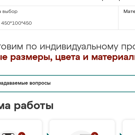
а выбор
Мате
450*100*450
товим по индивидуальному про
е размеры, цвета и материа
задаваемые вопросы
ма работы