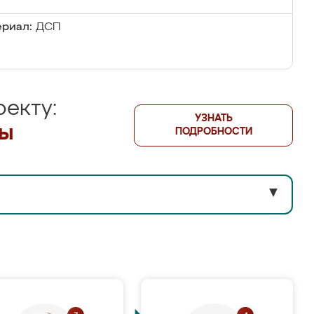
риал:
ДСП
екту:
УЗНАТЬ
лы
ПОДРОБНОСТИ
▼