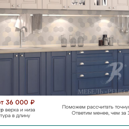
от 36 000 ₽
Поможем рассчитать точну
тр
верха и низа
Ответим менее, чем за 
тура в длину