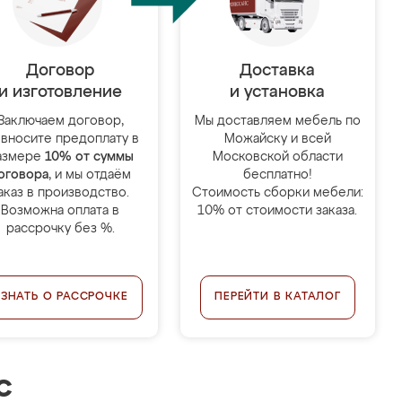
Договор
Доставка
и изготовление
и установка
Заключаем договор,
Мы доставляем мебель по
 вносите предоплату в
Можайску и всей
азмере
10% от суммы
Московской области
оговора
, и мы отдаём
бесплатно!
аказ в производство.
Стоимость сборки мебели:
Возможна оплата в
10% от стоимости заказа.
рассрочку без %.
УЗНАТЬ О РАССРОЧКЕ
ПЕРЕЙТИ В КАТАЛОГ
с