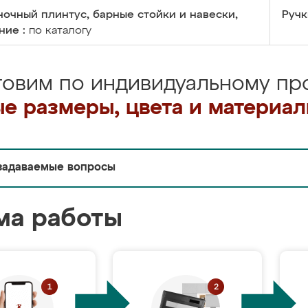
очный плинтус, барные стойки и навески,
Ручк
ние :
по каталогу
товим по индивидуальному про
е размеры, цвета и материа
задаваемые вопросы
ма работы