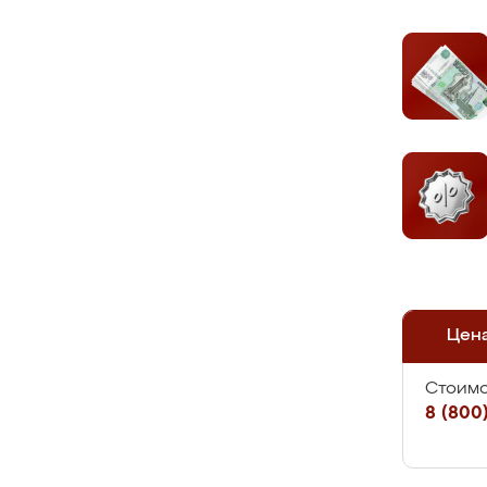
Цен
Стоимо
8 (800)