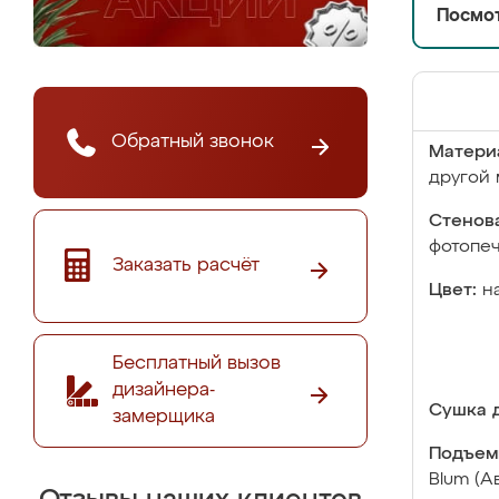
Посмот
Обратный звонок
Матери
другой 
Стенова
фотопе
Заказать расчёт
Цвет:
н
Бесплатный вызов
дизайнера-
Сушка д
замерщика
Подъем
Blum (А