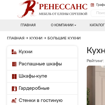
Графи
ГЛАВНАЯ
О КОМПАНИИ
КАТАЛОГ
ГЛАВНАЯ
→
КУХНИ
→
БОЛЬШИЕ КУХНИ
Кух
Кухни
Рейтинг
Распашные шкафы
Шкафы-купе
Гардеробные
Стенки в гостиную