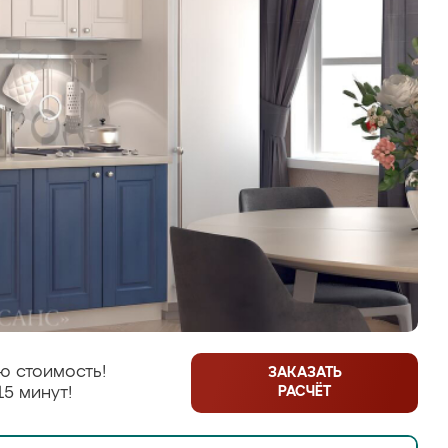
ю стоимость!
ЗАКАЗАТЬ
РАСЧЁТ
15 минут!