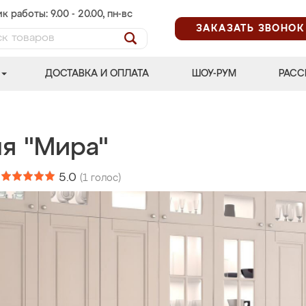
к работы: 9.00 - 20.00, пн-вс
ЗАКАЗАТЬ ЗВОНОК
ДОСТАВКА И ОПЛАТА
ШОУ-РУМ
РАСС
ня "Мира"
:
5.0
(
1
голос)