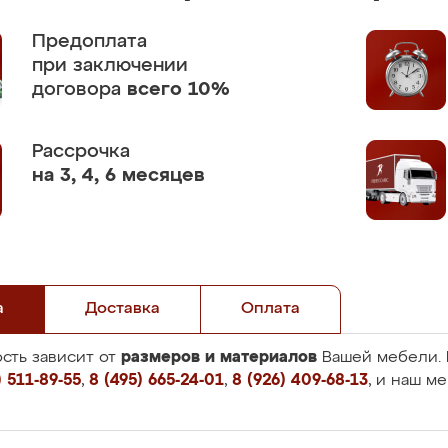
Предоплата
при заключении
договора
всего 10%
Рассрочка
на 3, 4, 6 месяцев
а
Доставка
Оплата
размеров и материалов
сть зависит от
Вашей мебели. 
 511-89-55
,
8 (495) 665-24-01
,
8 (926) 409-68-13
, и наш м