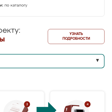
и:
по каталогу
екту:
УЗНАТЬ
лы
ПОДРОБНОСТИ
▼