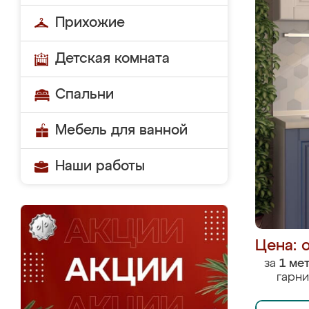
Прихожие
Детская комната
Спальни
Мебель для ванной
Наши работы
Цена: 
за
1 ме
гарни