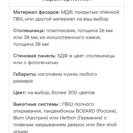
Материал фасадов:
МДФ, покрытые плёнкой
ПВХ, или другой материал на ваш выбор
Столешница:
пластиковая, толщина 26 мм
или 38 мм; из искусственного камня,
толщина 38 мм
Стеновая панель:
ХДФ в цвет столешницы
или с фотопечатью
Габариты:
изготовим кухню любого
размера
Цвет:
на выбор, более 300 цветов
Выкатные системы :
ПВШ полного
открывания, тандембоксы BOYARD (Россия),
Blum (Австрия) или Hettich (Германия) с
плавным закрыванием дверок или без этой
опции