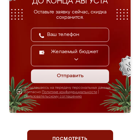
ДО КОНЦА АВГУСТА
Оставьте заявку сейчас, скидка
сохранится.
Желаемый бюджет
Отправить
Я соглашаюсь на передачу персональных данных
согласно
Политике конфиденциальности
|
Пользовательскому соглашению
ПОСМОТРЕТЬ