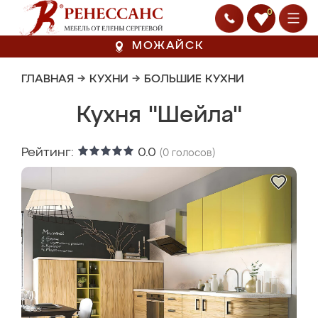
0
МОЖАЙСК
ГЛАВНАЯ
→
КУХНИ
→
БОЛЬШИЕ КУХНИ
Кухня "Шейла"
Рейтинг:
0.0
(
0
голосов)