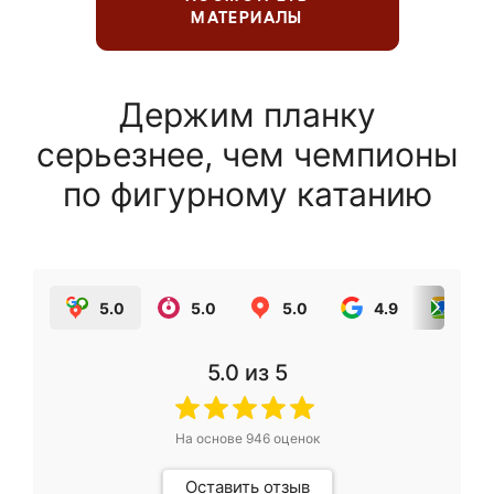
МАТЕРИАЛЫ
Держим планку
серьезнее, чем чемпионы
по фигурному катанию
5.0
5.0
5.0
4.9
5.0
5.0
из 5
На основе
946
оценок
Оставить отзыв