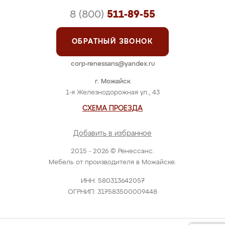
8 (800)
511-89-55
ОБРАТНЫЙ ЗВОНОК
corp-renessans@yandex.ru
г. Можайск
1-я Железнодорожная ул., 43
СХЕМА ПРОЕЗДА
Добавить в избранное
2015 - 2026 © Ренессанс.
Мебель от производителя в Можайске.
ИНН: 580313642057
ОГРНИП: 317583500009448