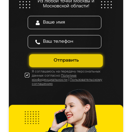
Из любой точки Москвы и
Московской области!
Отправить
Я соглашаюсь на передачу персональных
данных согласно
Политике
конфиденциальности
|
Пользовательскому
соглашению