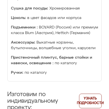
Сушка для посуды:
Хромированная
Цоколь:
в цвет фасадов или корпуса
Подъемники :
BOYARD (Россия) или премиум
класса Blum (Австрия), Hettich (Германия)
Аксессуары:
Выкатные корзины,
бутылочницы, волшебные уголки, карусели
Пристеночный плинтус, барные стойки и
навески, освещение :
по каталогу
Ручки:
по каталогу
Изготовим по
УЗНАТЬ
индивидуальному
ПОДРОБНОСТИ
проекту: