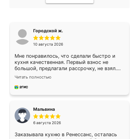
Городской ж.
10 августа 2026
Мне понравилось, что сделали быстро и
кухня качественная. Первый взнос не
большой, предлагали рассрочку, не взял.
Ждал меньше месяца, сборщик с прямыми
Читать полностью
руками. По цене вышло адекватно.
Рекомендую!
Мальвина
6 августа 2026
Заказывала кухню в Ренессанс, осталась