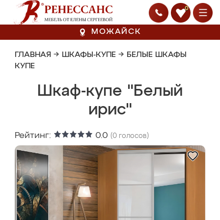
0
МОЖАЙСК
ГЛАВНАЯ
→
ШКАФЫ-КУПЕ
→
БЕЛЫЕ ШКАФЫ
КУПЕ
Шкаф-купе "Белый
ирис"
Рейтинг:
0.0
(
0
голосов)