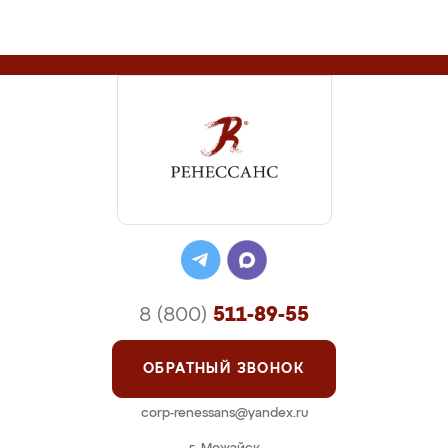
8 (800)
511-89-55
ОБРАТНЫЙ ЗВОНОК
corp-renessans@yandex.ru