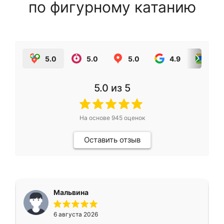
по фигурному катанию
5.0
5.0
5.0
4.9
5.0
5.0
из 5
На основе
945
оценок
Оставить отзыв
Мальвина
6 августа 2026