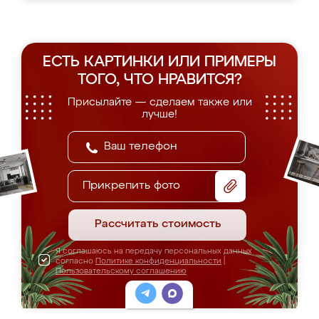
ЕСТЬ КАРТИНКИ ИЛИ ПРИМЕРЫ
ТОГО, ЧТО НРАВИТСЯ?
Присылайте — сделаем также или
лучше!
Прикрепить фото
Рассчитать стоимость
Я соглашаюсь на передачу персональных данных
согласно
Политике конфиденциальности
|
Пользовательскому соглашению