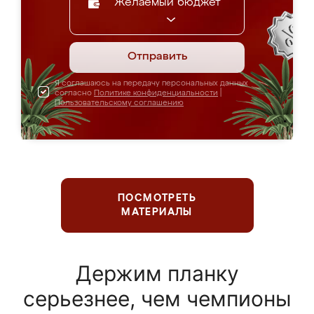
Желаемый бюджет
Отправить
Я соглашаюсь на передачу персональных данных
согласно
Политике конфиденциальности
|
Пользовательскому соглашению
ПОСМОТРЕТЬ
МАТЕРИАЛЫ
Держим планку
серьезнее, чем чемпионы